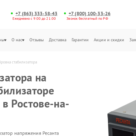
+7 (863) 333-58-43
+7 (800) 100-33-26
Ежедневно с 9:00 до 21:00
Звонок бесплатный по РФ
ны
О нас
Отзывы
Доставка
Гарантии
Акции и скидки
Зая
бровка стабилизатора
затора на
билизаторе
 в Ростове-на-
изатор напряжения Ресанта