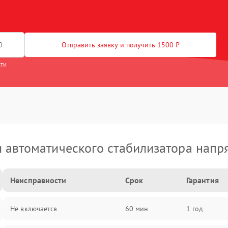
Отправить заявку и получить 1500 ₽
сти
 автоматического стабилизатора напр
Неисправности
Срок
Гарантия
Не включается
60 мин
1 год