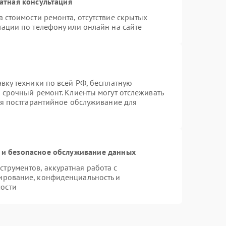
атная консультация
 стоимости ремонта, отсутствие скрытых
тации по телефону или онлайн на сайте
вку техники по всей РФ, бесплатную
 срочный ремонт. Клиенты могут отслеживать
ся постгарантийное обслуживание для
и безопасное обслуживание данных
трументов, аккуратная работа с
ирование, конфиденциальность и
ости