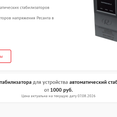
матических стабилизаторов
торов напряжения Ресанта в
ны
стабилизатора
для устройства
автоматический ста
от
1000 руб.
Цена актуальна на текущую дату 07.08.2026