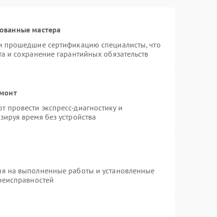
рованные мастера
 и прошедшие сертификацию специалисты, что
та и сохранение гарантийных обязательств
емонт
 провести экспресс-диагностику и
зируя время без устройства
ия на выполненные работы и установленные
 неисправностей