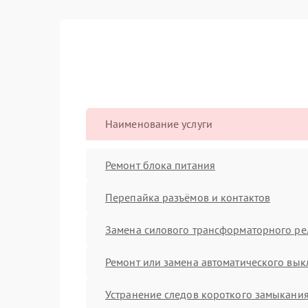
Наименование услуги
Ремонт блока питания
Перепайка разъёмов и контактов
Замена силового трансформаторного ре
Ремонт или замена автоматического вык
Устранение следов короткого замыкани