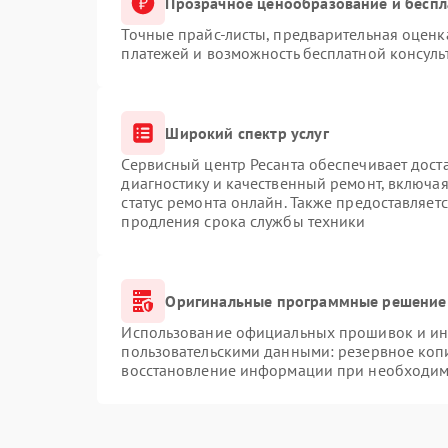
Прозрачное ценообразование и беспл
Точные прайс-листы, предварительная оценка
платежей и возможность бесплатной консуль
Широкий спектр услуг
Сервисный центр Ресанта обеспечивает доста
диагностику и качественный ремонт, включая
статус ремонта онлайн. Также предоставляет
продления срока службы техники
Оригинальные программные решение 
Использование официальных прошивок и инс
пользовательскими данными: резервное коп
восстановление информации при необходим