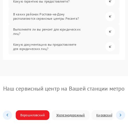
Какую гарантию вы предоставляете?
В каких районах Ростова-на-Дону
располагаются сервисные центры Ресанта?
Выполняете ли вы ремонт для юридических
лиц?
Какую документацию вы предоставляете
для юридических лиц?
Наш сервисный центр на Вашей станции метро
Ворошиловский
Железнодорожный
Кировский
Л