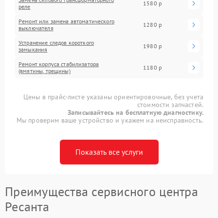
1580 р
реле
Ремонт или замена автоматического
1280 р
выключателя
Устранение следов короткого
1980 р
замыкания
Ремонт корпуса стабилизатора
1180 р
(вмятины, трещины)
Цены в прайс-листе указаны ориентировочные, без учета
стоимости запчастей.
Записывайтесь на бесплатную диагностику.
Мы проверим ваше устройство и укажем на неисправность.
Показать все услуги
Преимущества сервисного центра
Ресанта