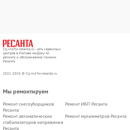
СЦ rnd.fix-resanta.ru - сеть сервисных
центров в Ростове-на-Дону по
ремонту и обслуживанию техники
Ресанта
2021-2026 © СЦ rnd.fix-resanta.ru
Мы ремонтируем
Ремонт снегоуборщиков
Ремонт ИБП Ресанта
Ресанта
Ремонт автоматических
Ремонт мультиметров Ресанта
стабилизаторов напряжения
Ресанта