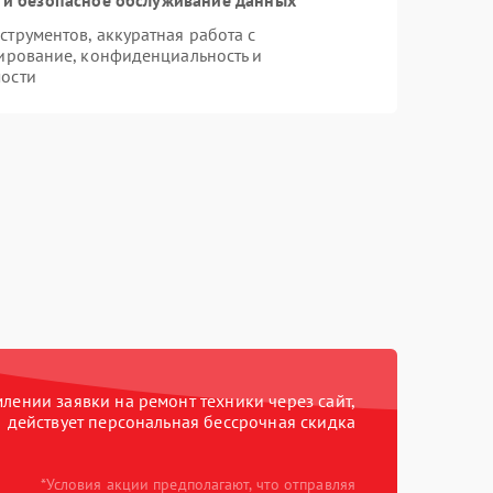
трументов, аккуратная работа с
ирование, конфиденциальность и
ости
ении заявки на ремонт техники через сайт,
действует персональная бессрочная скидка
*Условия акции предполагают, что отправляя