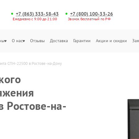
+7 (863) 333-58-43
+7 (800) 100-33-26
Ежедневно с 9:00 до 21:00
Звонок бесплатный по РФ
ны
О нас
Отзывы
Доставка
Гарантии
Акции и скидки
Зая
анта СПН-22500 в Ростове-на-Дону
кого
яжения
в Ростове-на-