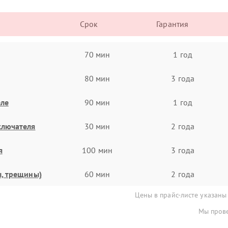
Срок
Гарантия
70 мин
1 год
80 мин
3 года
еле
90 мин
1 год
ключателя
30 мин
2 года
я
100 мин
3 года
ы, трещины)
60 мин
2 года
Цены в прайс-листе указаны
Мы прове