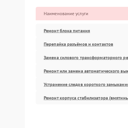
Наименование услуги
Ремонт блока питания
Перепайка разъёмов и контактов
Замена силового трансформаторного р
Ремонт или замена автоматического вы
Устранение следов короткого замыкани
Ремонт корпуса стабилизатора (вмятин