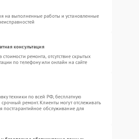
ия на выполненные работы и установленные
 неисправностей
атная консультация
 стоимости ремонта, отсутствие скрытых
тации по телефону или онлайн на сайте
вку техники по всей РФ, бесплатную
 срочный ремонт. Клиенты могут отслеживать
ся постгарантийное обслуживание для
и безопасное обслуживание данных