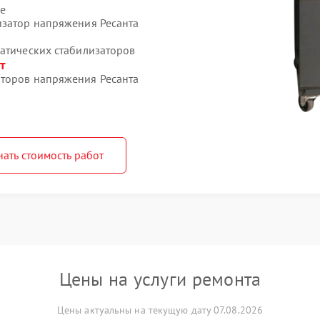
е
изатор напряжения Ресанта
матических стабилизаторов
т
аторов напряжения Ресанта
нать стоимость работ
Цены на услуги ремонта
Цены актуальны на текущую дату 07.08.2026