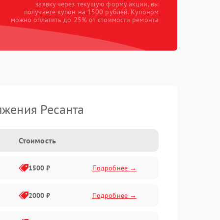
заявку через текущую форму акции, вы
получаете купон на 1500 рублей. Купоном
можно оплатить до 25% от стоимости ремонта
яжения Ресанта
Стоимость
1500 ₽
Подробнее →
2000 ₽
Подробнее →