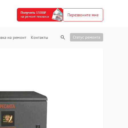
Получить 1500₽
Перезвоните мне
на ремонт техники
Статус ремонта
вка на ремонт
Контакты