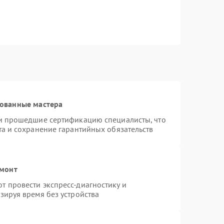
рованные мастера
 и прошедшие сертификацию специалисты, что
та и сохранение гарантийных обязательств
емонт
 провести экспресс-диагностику и
зируя время без устройства