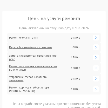
Цены на услуги ремонта
Цены актуальны на текущую дату 07.08.2026
Ремонт блока питания
1980 р
Перепайка разъёмов и контактов
680 р
Замена силового трансформаторного
1580 р
реле
Ремонт или замена автоматического
1280 р
выключателя
Устранение следов короткого
1980 р
замыкания
Ремонт корпуса стабилизатора
1180 р
(вмятины, трещины)
Цены в прайс-листе указаны ориентировочные, без учета
стоимости запчастей.