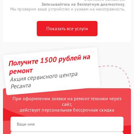
Записывайтесь на бесплатную диагностику.
Мы проверим ваше устройство и укажем на неисправность.
Показать все услуги
Получите 1500 рублей на
ремонт
Акция сервисного центра
Ресанта
При оформлении заявки на ремонт техники через
сайт,
действует персональная бессрочная скидка