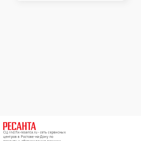
СЦ rnd.fix-resanta.ru - сеть сервисных
центров в Ростове-на-Дону по
ремонту и обслуживанию техники