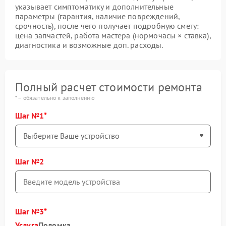
указывает симптоматику и дополнительные
параметры (гарантия, наличие повреждений,
срочность), после чего получает подробную смету:
цена запчастей, работа мастера (нормочасы × ставка),
диагностика и возможные доп. расходы.
Полный расчет стоимости ремонта
* – обязательно к заполнению
Шаг №1
Шаг №2
Шаг №3
Услуга
Поломка