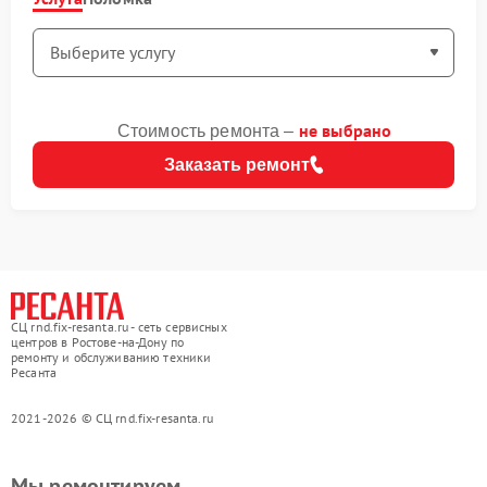
не выбрано
Стоимость ремонта –
Заказать ремонт
СЦ rnd.fix-resanta.ru - сеть сервисных
центров в Ростове-на-Дону по
ремонту и обслуживанию техники
Ресанта
2021-2026 © СЦ rnd.fix-resanta.ru
Мы ремонтируем