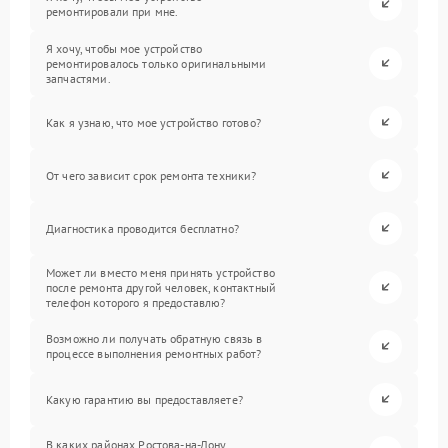
ремонтировали при мне.
Я хочу, чтобы мое устройство
ремонтировалось только оригинальными
запчастями.
Как я узнаю, что мое устройство готово?
От чего зависит срок ремонта техники?
Диагностика проводится бесплатно?
Может ли вместо меня принять устройство
после ремонта другой человек, контактный
телефон которого я предоставлю?
Возможно ли получать обратную связь в
процессе выполнения ремонтных работ?
Какую гарантию вы предоставляете?
В каких районах Ростова-на-Дону