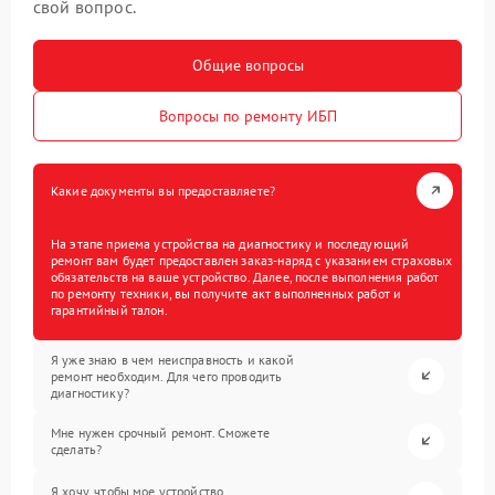
свой вопрос.
Общие вопросы
Вопросы по ремонту ИБП
Какие документы вы предоставляете?
На этапе приема устройства на диагностику и последующий
ремонт вам будет предоставлен заказ-наряд с указанием страховых
обязательств на ваше устройство. Далее, после выполнения работ
по ремонту техники, вы получите акт выполненных работ и
гарантийный талон.
Я уже знаю в чем неисправность и какой
ремонт необходим. Для чего проводить
диагностику?
Мне нужен срочный ремонт. Сможете
сделать?
Я хочу, чтобы мое устройство