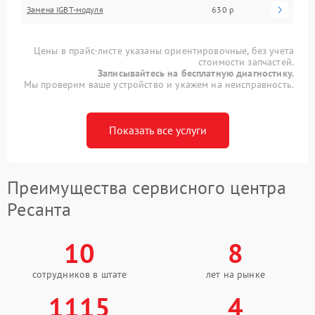
Замена IGBT-модуля
630 р
Цены в прайс-листе указаны ориентировочные, без учета
стоимости запчастей.
Записывайтесь на бесплатную диагностику.
Мы проверим ваше устройство и укажем на неисправность.
Показать все услуги
Преимущества сервисного центра
Ресанта
10
8
сотрудников в штате
лет на рынке
1115
4