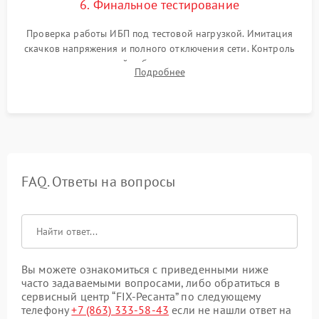
6. Финальное тестирование
Проверка работы ИБП под тестовой нагрузкой. Имитация
скачков напряжения и полного отключения сети. Контроль
времени автономной работы, температурного режима и
Подробнее
корректности формы выходного сигнала.
FAQ. Ответы на вопросы
Вы можете ознакомиться с приведенными ниже
часто задаваемыми вопросами, либо обратиться в
сервисный центр “FIX-Ресанта” по следующему
телефону
+7 (863) 333-58-43
если не нашли ответ на