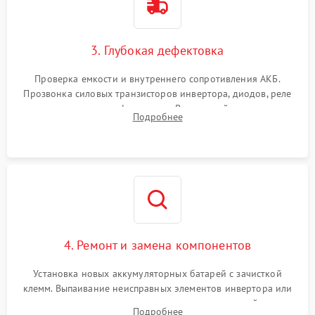
3. Глубокая дефектовка
Проверка емкости и внутреннего сопротивления АКБ.
Прозвонка силовых транзисторов инвертора, диодов, реле
переключения и трансформатора. Визуальный поиск вздутых
Подробнее
конденсаторов и прогаров на печатной плате.
4. Ремонт и замена компонентов
Установка новых аккумуляторных батарей с зачисткой
клемм. Выпаивание неисправных элементов инвертора или
цепи зарядки и монтаж новых радиодеталей.
Подробнее