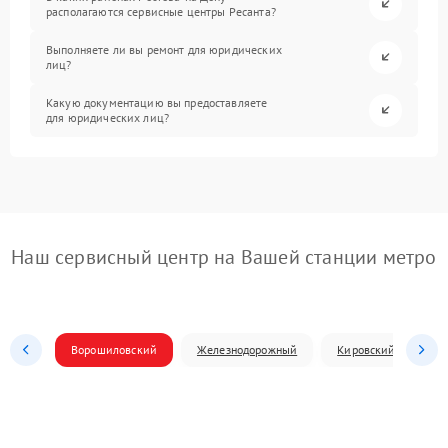
располагаются сервисные центры Ресанта?
Выполняете ли вы ремонт для юридических
лиц?
Какую документацию вы предоставляете
для юридических лиц?
Наш сервисный центр на Вашей станции метро
Ворошиловский
Железнодорожный
Кировский
Л