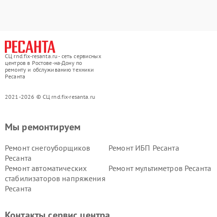
СЦ rnd.fix-resanta.ru - сеть сервисных
центров в Ростове-на-Дону по
ремонту и обслуживанию техники
Ресанта
2021-2026 © СЦ rnd.fix-resanta.ru
Мы ремонтируем
Ремонт снегоуборщиков
Ремонт ИБП Ресанта
Ресанта
Ремонт автоматических
Ремонт мультиметров Ресанта
стабилизаторов напряжения
Ресанта
Контакты сервис центра