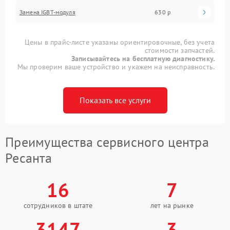
Замена IGBT-модуля
630 р
Цены в прайс-листе указаны ориентировочные, без учета
стоимости запчастей.
Записывайтесь на бесплатную диагностику.
Мы проверим ваше устройство и укажем на неисправность.
Показать все услуги
Преимущества сервисного центра
Ресанта
16
7
сотрудников в штате
лет на рынке
3147
3