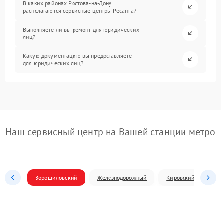
В каких районах Ростова-на-Дону
располагаются сервисные центры Ресанта?
Выполняете ли вы ремонт для юридических
лиц?
Какую документацию вы предоставляете
для юридических лиц?
Наш сервисный центр на Вашей станции метро
Ворошиловский
Железнодорожный
Кировский
Л