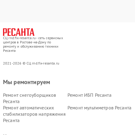
СЦ rnd.fix-resanta.ru - сеть сервисных
центров в Ростове-на-Дону по
ремонту и обслуживанию техники
Ресанта
2021-2026 © СЦ rnd.fix-resanta.ru
Мы ремонтируем
Ремонт снегоуборщиков
Ремонт ИБП Ресанта
Ресанта
Ремонт автоматических
Ремонт мультиметров Ресанта
стабилизаторов напряжения
Ресанта