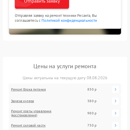
Отправить заявку
Отправляя заявку на ремонт техники Ресанта, Вы
соглашаетесь с
Политикой конфиденциальности
Цены на услуги ремонта
Цены актуальны на текущую дату 08.08.2026
Ремонт блока питания
830 р
Замена кулера
380 р
Ремонт платы управления
980 р
(восстановление)
Ремонт силовой части
730 р