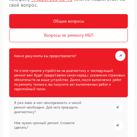
свой вопрос.
Общие вопросы
Вопросы по ремонту ИБП
Какие документы вы предоставляете?
На этапе приема устройства на диагностику и последующий
ремонт вам будет предоставлен заказ-наряд с указанием страховых
обязательств на ваше устройство. Далее, после выполнения работ
по ремонту техники, вы получите акт выполненных работ и
гарантийный талон.
Я уже знаю в чем неисправность и какой
ремонт необходим. Для чего проводить
диагностику?
Мне нужен срочный ремонт. Сможете
сделать?