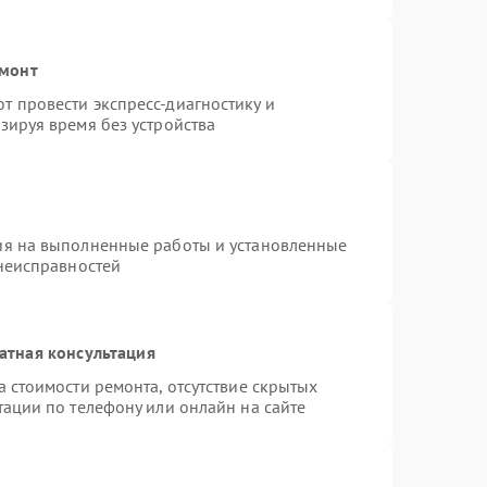
емонт
 провести экспресс-диагностику и
зируя время без устройства
ия на выполненные работы и установленные
 неисправностей
атная консультация
 стоимости ремонта, отсутствие скрытых
тации по телефону или онлайн на сайте