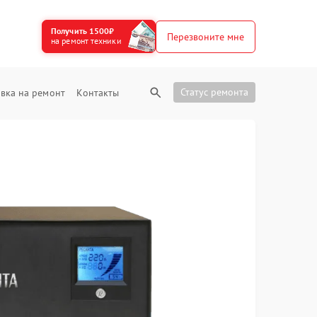
Получить 1500₽
Перезвоните мне
на ремонт техники
Статус ремонта
вка на ремонт
Контакты