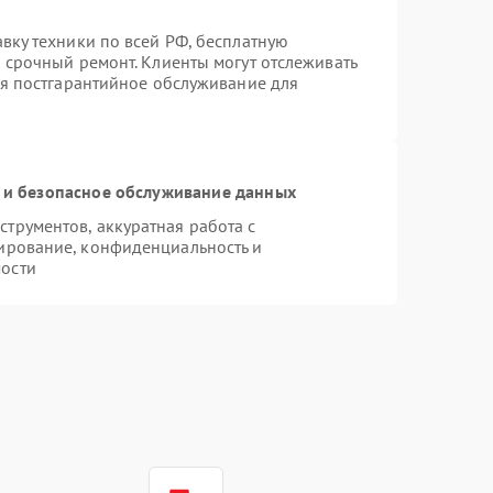
вку техники по всей РФ, бесплатную
 срочный ремонт. Клиенты могут отслеживать
ся постгарантийное обслуживание для
и безопасное обслуживание данных
трументов, аккуратная работа с
ирование, конфиденциальность и
ости