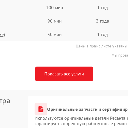
100 мин
1 год
90 мин
3 года
ие)
30 мин
1 год
Цены в прайс-листе указаны
Мы прове
Показать все услуги
тра
Оригинальные запчасти и сертифици
Используются оригинальные детали Ресанта
гарантирует корректную работу после ремон