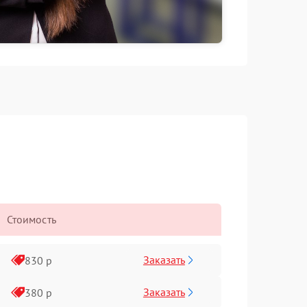
Стоимость
Заказать
830 р
Заказать
380 р