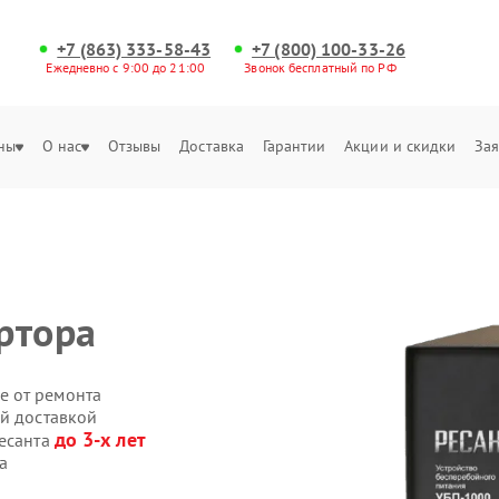
+7 (863) 333-58-43
+7 (800) 100-33-26
Ежедневно с 9:00 до 21:00
Звонок бесплатный по РФ
ны
О нас
Отзывы
Доставка
Гарантии
Акции и скидки
Зая
ртора
е от ремонта
ой доставкой
до 3-х лет
Ресанта
а