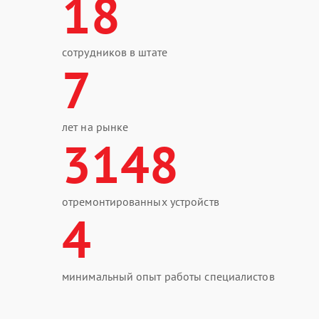
18
сотрудников в штате
7
лет на рынке
3148
отремонтированных устройств
4
минимальный опыт работы специалистов