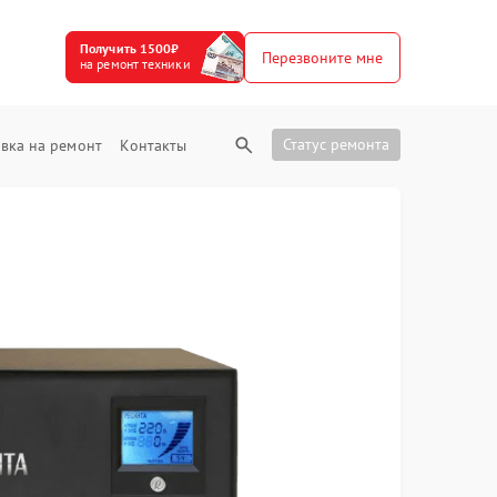
Получить 1500₽
Перезвоните мне
на ремонт техники
Статус ремонта
вка на ремонт
Контакты