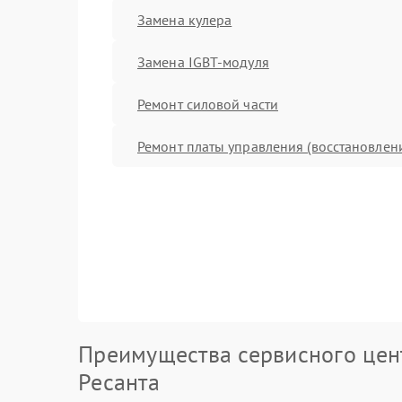
Замена кулера
Замена IGBT-модуля
Ремонт силовой части
Ремонт платы управления (восстановлен
Преимущества сервисного цен
Ресанта