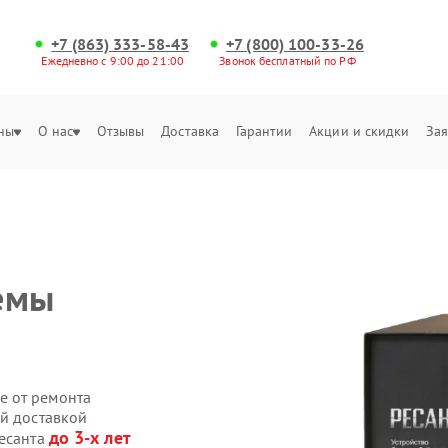
+7 (863) 333-58-43
+7 (800) 100-33-26
Ежедневно с 9:00 до 21:00
Звонок бесплатный по РФ
ны
О нас
Отзывы
Доставка
Гарантии
Акции и скидки
Зая
емы
е от ремонта
ой доставкой
до 3-х лет
Ресанта