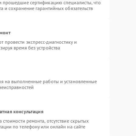
 и прошедшие сертификацию специалисты, что
та и сохранение гарантийных обязательств
емонт
 провести экспресс-диагностику и
зируя время без устройства
ия на выполненные работы и установленные
 неисправностей
атная консультация
 стоимости ремонта, отсутствие скрытых
тации по телефону или онлайн на сайте