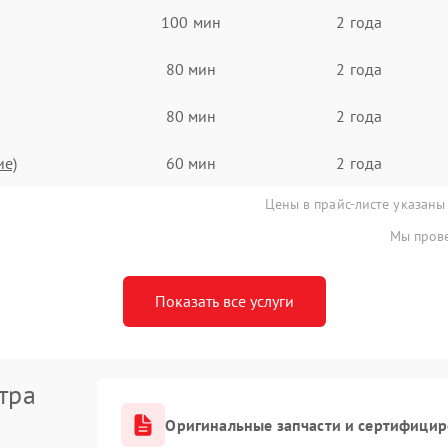
100 мин
2 года
80 мин
2 года
80 мин
2 года
ие)
60 мин
2 года
Цены в прайс-листе указаны
Мы прове
Показать все услуги
тра
Оригинальные запчасти и сертифици