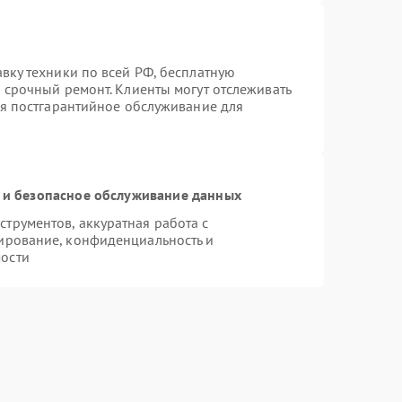
вку техники по всей РФ, бесплатную
 срочный ремонт. Клиенты могут отслеживать
ся постгарантийное обслуживание для
и безопасное обслуживание данных
трументов, аккуратная работа с
ирование, конфиденциальность и
ости