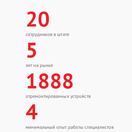
20
сотрудников в штате
5
лет на рынке
1888
отремонтированных устройств
4
минимальный опыт работы специалистов