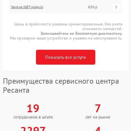
Замена IGBT-модуля
630 р
Цены в прайс-листе указаны ориентировочные, без учета
стоимости запчастей.
Записывайтесь на бесплатную диагностику.
Мы проверим ваше устройство и укажем на неисправность.
Показать все услуги
Преимущества сервисного центра
Ресанта
19
7
сотрудников в штате
лет на рынке
2297
4