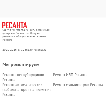
СЦ rnd.fix-resanta.ru - сеть сервисных
центров в Ростове-на-Дону по
ремонту и обслуживанию техники
Ресанта
2021-2026 © СЦ rnd.fix-resanta.ru
Мы ремонтируем
Ремонт снегоуборщиков
Ремонт ИБП Ресанта
Ресанта
Ремонт автоматических
Ремонт мультиметров Ресанта
стабилизаторов напряжения
Ресанта