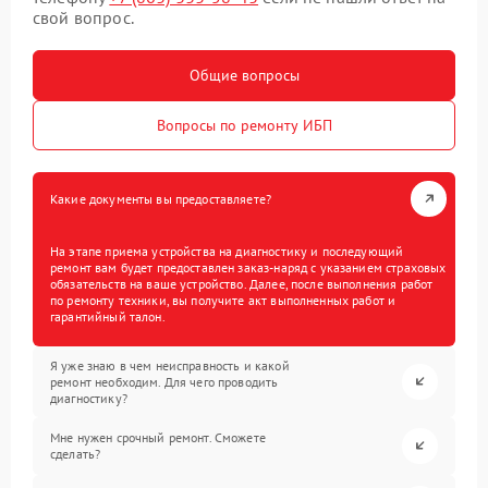
свой вопрос.
Общие вопросы
Вопросы по ремонту ИБП
Какие документы вы предоставляете?
На этапе приема устройства на диагностику и последующий
ремонт вам будет предоставлен заказ-наряд с указанием страховых
обязательств на ваше устройство. Далее, после выполнения работ
по ремонту техники, вы получите акт выполненных работ и
гарантийный талон.
Я уже знаю в чем неисправность и какой
ремонт необходим. Для чего проводить
диагностику?
Мне нужен срочный ремонт. Сможете
сделать?