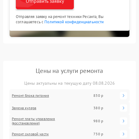
Отправить заявку
Отправляя заявку на ремонт техники Ресанта, Вы
соглашаетесь с
Политикой конфиденциальности
Цены на услуги ремонта
Цены актуальны на текущую дату 08.08.2026
Ремонт блока питания
830 р
Замена кулера
380 р
Ремонт платы управления
980 р
(восстановление)
Ремонт силовой части
730 р