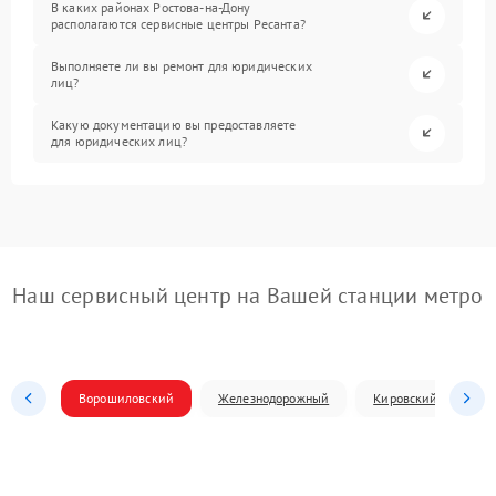
В каких районах Ростова-на-Дону
располагаются сервисные центры Ресанта?
Выполняете ли вы ремонт для юридических
лиц?
Какую документацию вы предоставляете
для юридических лиц?
Наш сервисный центр на Вашей станции метро
Ворошиловский
Железнодорожный
Кировский
Л