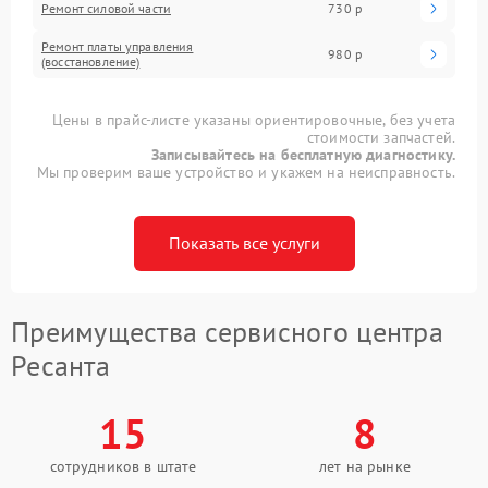
Ремонт силовой части
730 р
Ремонт платы управления
980 р
(восстановление)
Цены в прайс-листе указаны ориентировочные, без учета
стоимости запчастей.
Записывайтесь на бесплатную диагностику.
Мы проверим ваше устройство и укажем на неисправность.
Показать все услуги
Преимущества сервисного центра
Ресанта
15
8
сотрудников в штате
лет на рынке