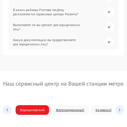
В каких районах Ростова-на-Дону
располагаются сервисные центры Ресанта?
Выполняете ли вы ремонт для юридических
лиц?
Какую документацию вы предоставляете
для юридических лиц?
Наш сервисный центр на Вашей станции метро
Ворошиловский
Железнодорожный
Кировский
Л