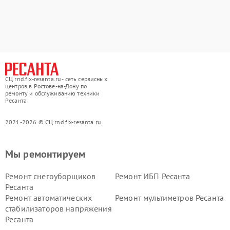
СЦ rnd.fix-resanta.ru - сеть сервисных
центров в Ростове-на-Дону по
ремонту и обслуживанию техники
Ресанта
2021-2026 © СЦ rnd.fix-resanta.ru
Мы ремонтируем
Ремонт снегоуборщиков
Ремонт ИБП Ресанта
Ресанта
Ремонт автоматических
Ремонт мультиметров Ресанта
стабилизаторов напряжения
Ресанта