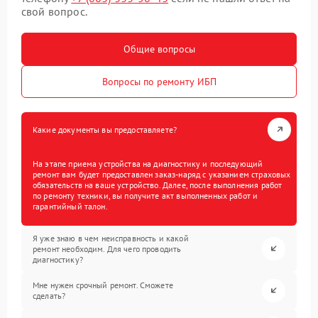
свой вопрос.
Общие вопросы
Вопросы по ремонту ИБП
Какие документы вы предоставляете?
На этапе приема устройства на диагностику и последующий
ремонт вам будет предоставлен заказ-наряд с указанием страховых
обязательств на ваше устройство. Далее, после выполнения работ
по ремонту техники, вы получите акт выполненных работ и
гарантийный талон.
Я уже знаю в чем неисправность и какой
ремонт необходим. Для чего проводить
диагностику?
Мне нужен срочный ремонт. Сможете
сделать?