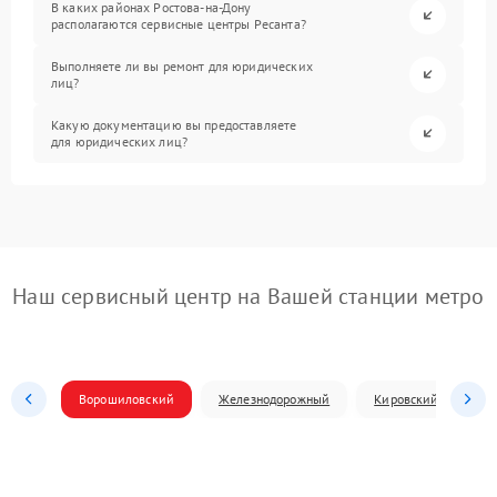
В каких районах Ростова-на-Дону
располагаются сервисные центры Ресанта?
Выполняете ли вы ремонт для юридических
лиц?
Какую документацию вы предоставляете
для юридических лиц?
Наш сервисный центр на Вашей станции метро
Ворошиловский
Железнодорожный
Кировский
Л