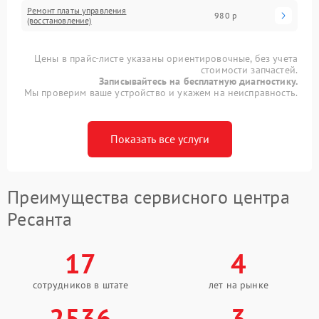
Ремонт платы управления
980 р
(восстановление)
Цены в прайс-листе указаны ориентировочные, без учета
стоимости запчастей.
Записывайтесь на бесплатную диагностику.
Мы проверим ваше устройство и укажем на неисправность.
Показать все услуги
Преимущества сервисного центра
Ресанта
17
4
сотрудников в штате
лет на рынке
2536
3