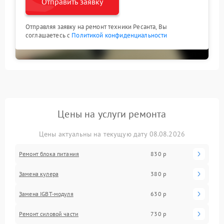
Отправить заявку
Отправляя заявку на ремонт техники Ресанта, Вы
соглашаетесь с
Политикой конфиденциальности
Цены на услуги ремонта
Цены актуальны на текущую дату 08.08.2026
Ремонт блока питания
830 р
Замена кулера
380 р
Замена IGBT-модуля
630 р
Ремонт силовой части
730 р