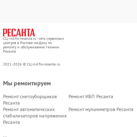
СЦ rnd.fix-resanta.ru - сеть сервисных
центров в Ростове-на-Дону по
ремонту и обслуживанию техники
Ресанта
2021-2026 © СЦ rnd.fix-resanta.ru
Мы ремонтируем
Ремонт снегоуборщиков
Ремонт ИБП Ресанта
Ресанта
Ремонт автоматических
Ремонт мультиметров Ресанта
стабилизаторов напряжения
Ресанта