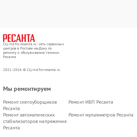
СЦ rnd.fix-resanta.ru - сеть сервисных
центров в Ростове-на-Дону по
ремонту и обслуживанию техники
Ресанта
2021-2026 © СЦ rnd.fix-resanta.ru
Мы ремонтируем
Ремонт снегоуборщиков
Ремонт ИБП Ресанта
Ресанта
Ремонт автоматических
Ремонт мультиметров Ресанта
стабилизаторов напряжения
Ресанта