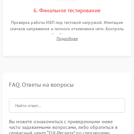
6. Финальное тестирование
Проверка работы ИБП под тестовой нагрузкой. Имитация
скачков напряжения и полного отключения сети. Контроль
времени автономной работы, температурного режима и
Подробнее
корректности формы выходного сигнала.
FAQ. Ответы на вопросы
Вы можете ознакомиться с приведенными ниже
часто задаваемыми вопросами, либо обратиться в
сервисный центр “FIX-Ресанта” по следующему