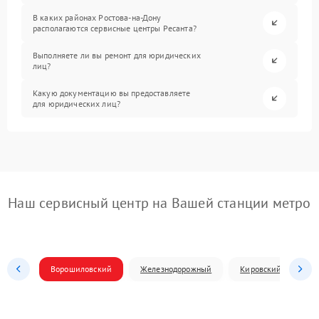
В каких районах Ростова-на-Дону
располагаются сервисные центры Ресанта?
Выполняете ли вы ремонт для юридических
лиц?
Какую документацию вы предоставляете
для юридических лиц?
Наш сервисный центр на Вашей станции метро
Ворошиловский
Железнодорожный
Кировский
Л