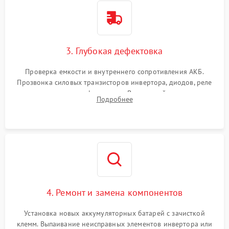
3. Глубокая дефектовка
Проверка емкости и внутреннего сопротивления АКБ.
Прозвонка силовых транзисторов инвертора, диодов, реле
переключения и трансформатора. Визуальный поиск вздутых
Подробнее
конденсаторов и прогаров на печатной плате.
4. Ремонт и замена компонентов
Установка новых аккумуляторных батарей с зачисткой
клемм. Выпаивание неисправных элементов инвертора или