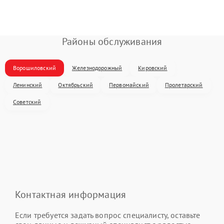
Районы обслуживания
Ворошиловский
Железнодорожный
Кировский
Ленинский
Октябрьский
Первомайский
Пролетарский
Советский
Контактная информация
Если требуется задать вопрос специалисту, оставьте