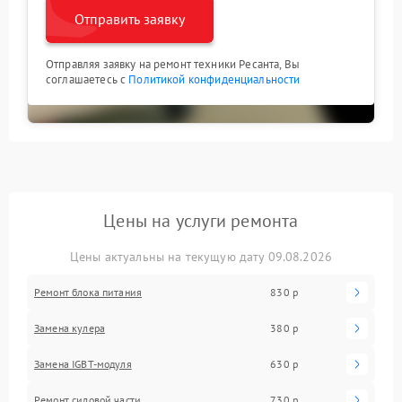
Отправить заявку
Отправляя заявку на ремонт техники Ресанта, Вы
соглашаетесь с
Политикой конфиденциальности
Цены на услуги ремонта
Цены актуальны на текущую дату 09.08.2026
Ремонт блока питания
830 р
Замена кулера
380 р
Замена IGBT-модуля
630 р
Ремонт силовой части
730 р