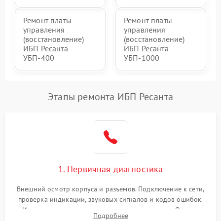
Ремонт платы
Ремонт платы
управления
управления
(восстановление)
(восстановление)
ИБП Ресанта
ИБП Ресанта
УБП-400
УБП-1000
Этапы ремонта ИБП Ресанта
1. Первичная диагностика
Внешний осмотр корпуса и разъемов. Подключение к сети,
проверка индикации, звуковых сигналов и кодов ошибок.
Измерение входного и выходного напряжения. Оценка
Подробнее
реакции ИБП на отключение основного питания без