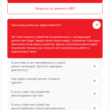
Вопросы по ремонту ИБП
Какие документы вы предоставляете?
На этапе приема устройства на диагностику и последующий
ремонт вам будет предоставлен заказ-наряд с указанием страховых
обязательств на ваше устройство. Далее, после выполнения работ
по ремонту техники, вы получите акт выполненных работ и
гарантийный талон.
Я уже знаю в чем неисправность и какой
ремонт необходим. Для чего проводить
диагностику?
Мне нужен срочный ремонт. Сможете
сделать?
Я хочу, чтобы мое устройство
ремонтировали при мне.
Я хочу, чтобы мое устройство
ремонтировалось только оригинальными