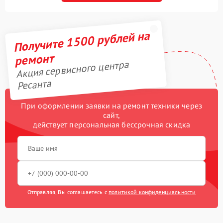
Получите 1500 рублей на
ремонт
Акция сервисного центра
Ресанта
При оформлении заявки на ремонт техники через
сайт,
действует персональная бессрочная скидка
Отправляя, Вы соглашаетесь с
политикой конфиденциальности