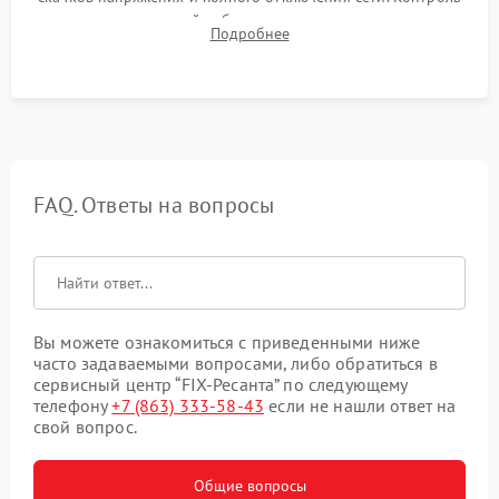
времени автономной работы, температурного режима и
Подробнее
корректности формы выходного сигнала.
FAQ. Ответы на вопросы
Вы можете ознакомиться с приведенными ниже
часто задаваемыми вопросами, либо обратиться в
сервисный центр “FIX-Ресанта” по следующему
телефону
+7 (863) 333-58-43
если не нашли ответ на
свой вопрос.
Общие вопросы