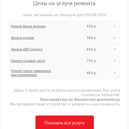
Цены на услуги ремонта
Цены актуальны на текущую дату 06.08.2026
Ремонт блока питания
830 р
Замена кулера
380 р
Замена IGBT-модуля
630 р
Ремонт силовой части
730 р
Ремонт платы управления
980 р
(восстановление)
Цены в прайс-листе указаны ориентировочные, без учета
стоимости запчастей.
Записывайтесь на бесплатную диагностику.
Мы проверим ваше устройство и укажем на неисправность.
Показать все услуги