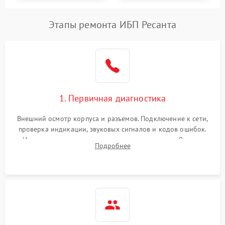
Этапы ремонта ИБП Ресанта
1. Первичная диагностика
Внешний осмотр корпуса и разъемов. Подключение к сети,
проверка индикации, звуковых сигналов и кодов ошибок.
Измерение входного и выходного напряжения. Оценка
Подробнее
реакции ИБП на отключение основного питания без
нагрузки.