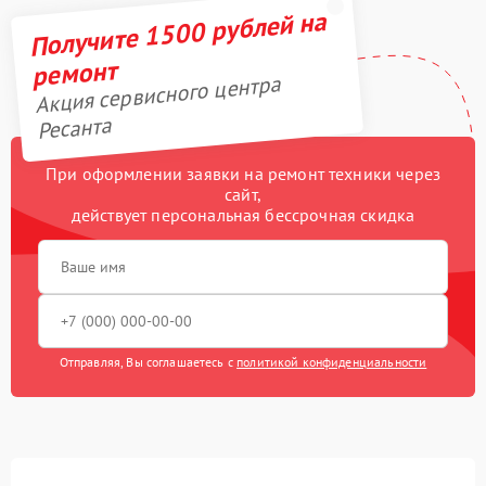
Получите 1500 рублей на
ремонт
Акция сервисного центра
Ресанта
При оформлении заявки на ремонт техники через
сайт,
действует персональная бессрочная скидка
Отправляя, Вы соглашаетесь с
политикой конфиденциальности