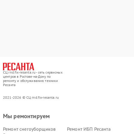
СЦ rnd.fix-resanta.ru - сеть сервисных
центров в Ростове-на-Дону по
ремонту и обслуживанию техники
Ресанта
2021-2026 © СЦ rnd.fix-resanta.ru
Мы ремонтируем
Ремонт снегоуборщиков
Ремонт ИБП Ресанта