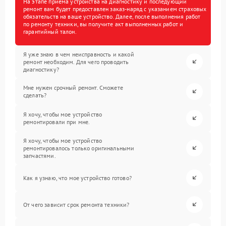
На этапе приема устройства на диагностику и последующий
ремонт вам будет предоставлен заказ-наряд с указанием страховых
обязательств на ваше устройство. Далее, после выполнения работ
по ремонту техники, вы получите акт выполненных работ и
гарантийный талон.
Я уже знаю в чем неисправность и какой
ремонт необходим. Для чего проводить
диагностику?
Мне нужен срочный ремонт. Сможете
сделать?
Я хочу, чтобы мое устройство
ремонтировали при мне.
Я хочу, чтобы мое устройство
ремонтировалось только оригинальными
запчастями.
Как я узнаю, что мое устройство готово?
От чего зависит срок ремонта техники?