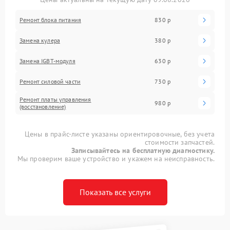
Ремонт блока питания
830 р
Замена кулера
380 р
Замена IGBT-модуля
630 р
Ремонт силовой части
730 р
Ремонт платы управления
980 р
(восстановление)
Цены в прайс-листе указаны ориентировочные, без учета
стоимости запчастей.
Записывайтесь на бесплатную диагностику.
Мы проверим ваше устройство и укажем на неисправность.
Показать все услуги