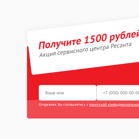
Получите 1500 рубле
Акция сервисного центра Ресанта
Отправляя, Вы соглашаетесь с
политикой конфиденциально