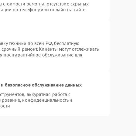
 стоимости ремонта, отсутствие скрытых
тации по телефону или онлайн на сайте
вку техники по всей РФ, бесплатную
 срочный ремонт. Клиенты могут отслеживать
ся постгарантийное обслуживание для
и безопасное обслуживание данных
трументов, аккуратная работа с
ирование, конфиденциальность и
ости