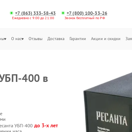
+7 (863) 333-58-43
+7 (800) 100-33-26
Ежедневно с 9:00 до 21:00
Звонок бесплатный по РФ
ны
О нас
Отзывы
Доставка
Гарантии
Акции и скидки
Зая
 УБП-400 в
е
ами
до 3-х лет
Ресанта УБП-400
чении часа