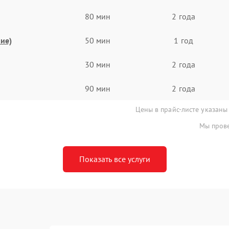
80 мин
2 года
ие)
50 мин
1 год
30 мин
2 года
90 мин
2 года
Цены в прайс-листе указаны
Мы прове
Показать все услуги