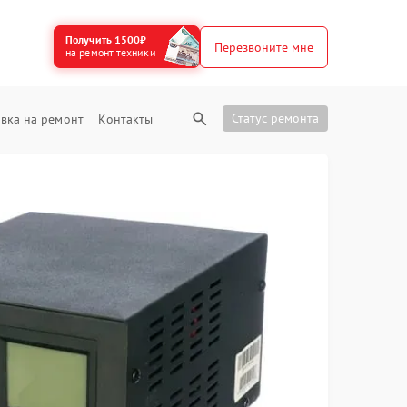
Получить 1500₽
Перезвоните мне
на ремонт техники
Статус ремонта
вка на ремонт
Контакты