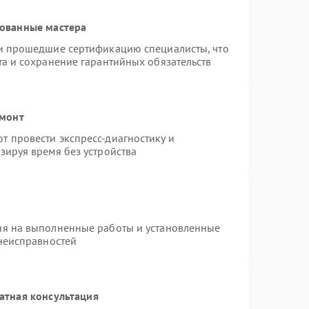
рованные мастера
 и прошедшие сертификацию специалисты, что
та и сохранение гарантийных обязательств
емонт
 провести экспресс-диагностику и
зируя время без устройства
ия на выполненные работы и установленные
 неисправностей
атная консультация