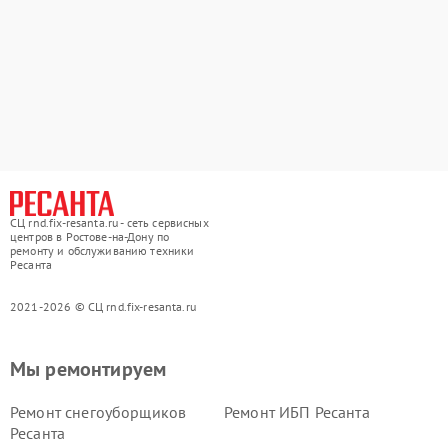
СЦ rnd.fix-resanta.ru - сеть сервисных
центров в Ростове-на-Дону по
ремонту и обслуживанию техники
Ресанта
2021-2026 © СЦ rnd.fix-resanta.ru
Мы ремонтируем
Ремонт снегоуборщиков
Ремонт ИБП Ресанта
Ресанта