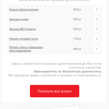
Ремонт блока питания
830 р
Замена кулера
380 р
Замена IGBT-модуля
630 р
Ремонт силовой части
730 р
Ремонт платы управления
980 р
(восстановление)
Цены в прайс-листе указаны ориентировочные, без учета
стоимости запчастей.
Записывайтесь на бесплатную диагностику.
Мы проверим ваше устройство и укажем на неисправность.
Показать все услуги