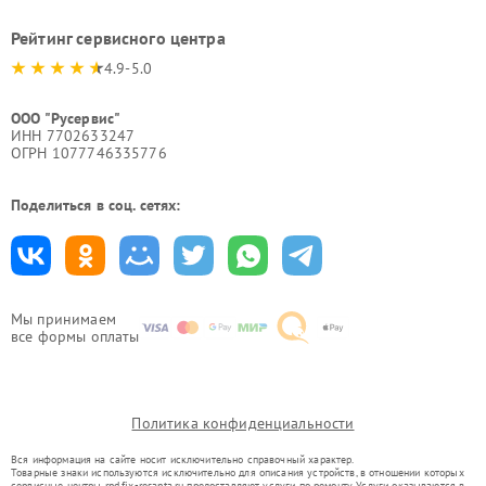
Рейтинг сервисного центра
4.9-5.0
ООО "Русервис"
ИНН 7702633247
ОГРН 1077746335776
Поделиться в соц. сетях:
Мы принимаем
все формы оплаты
Политика конфиденциальности
Вся информация на сайте носит исключительно справочный характер.
Товарные знаки используются исключительно для описания устройств, в отношении которых
сервисные центры rnd.fix-resanta.ru предоставляют услуги по ремонту. Услуги оказываются в