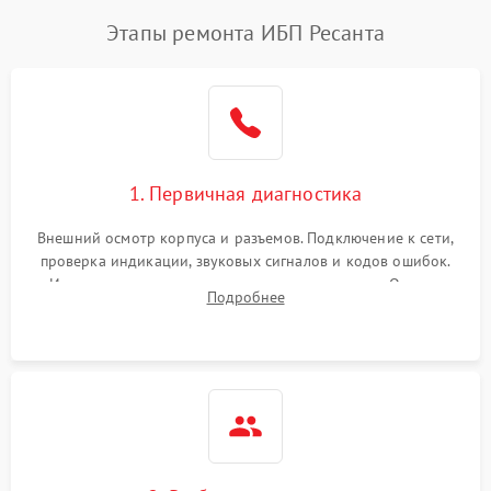
Этапы ремонта ИБП Ресанта
1. Первичная диагностика
Внешний осмотр корпуса и разъемов. Подключение к сети,
проверка индикации, звуковых сигналов и кодов ошибок.
Измерение входного и выходного напряжения. Оценка
Подробнее
реакции ИБП на отключение основного питания без
нагрузки.