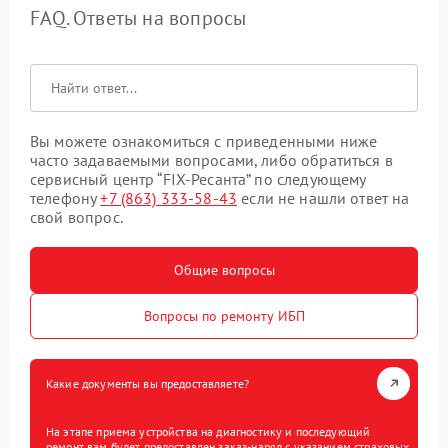
FAQ. Ответы на вопросы
Вы можете ознакомиться с приведенными ниже
часто задаваемыми вопросами, либо обратиться в
сервисный центр “FIX-Ресанта” по следующему
телефону
+7 (863) 333-58-43
если не нашли ответ на
свой вопрос.
Общие вопросы
Вопросы по ремонту ИБП
Какие документы вы предоставляете?
На этапе приема устройства на диагностику и последующий
ремонт вам будет предоставлен заказ-наряд с указанием страховых