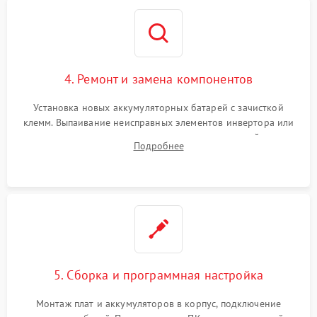
4. Ремонт и замена компонентов
Установка новых аккумуляторных батарей с зачисткой
клемм. Выпаивание неисправных элементов инвертора или
цепи зарядки и монтаж новых радиодеталей.
Подробнее
Восстановление поврежденных токоведущих дорожек и
замена реле.
5. Сборка и программная настройка
Монтаж плат и аккумуляторов в корпус, подключение