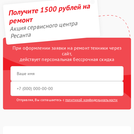
Получите 1500 рублей на
ремонт
Акция сервисного центра
Ресанта
При оформлении заявки на ремонт техники через
сайт,
действует персональная бессрочная скидка
Отправляя, Вы соглашаетесь с
политикой конфиденциальности