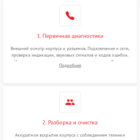
1. Первичная диагностика
Внешний осмотр корпуса и разъемов. Подключение к сети,
проверка индикации, звуковых сигналов и кодов ошибок.
Измерение входного и выходного напряжения. Оценка
Подробнее
реакции ИБП на отключение основного питания без
нагрузки.
2. Разборка и очистка
Аккуратное вскрытие корпуса с соблюдением техники