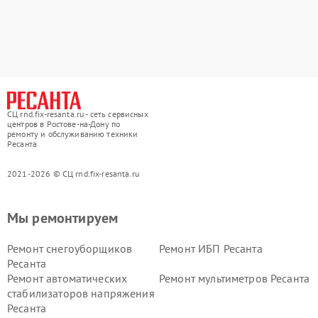
СЦ rnd.fix-resanta.ru - сеть сервисных
центров в Ростове-на-Дону по
ремонту и обслуживанию техники
Ресанта
2021-2026 © СЦ rnd.fix-resanta.ru
Мы ремонтируем
Ремонт снегоуборщиков
Ремонт ИБП Ресанта
Ресанта
Ремонт автоматических
Ремонт мультиметров Ресанта
стабилизаторов напряжения
Ресанта