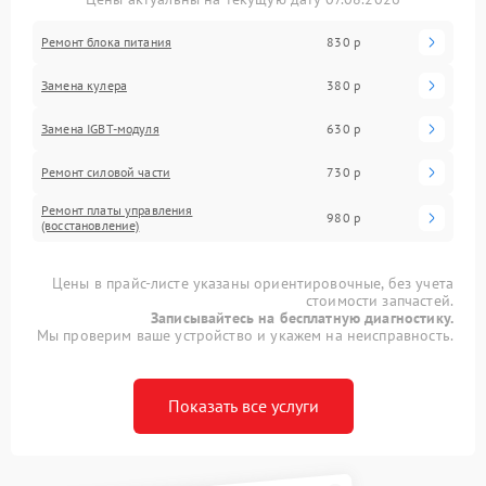
Ремонт блока питания
830 р
Замена кулера
380 р
Замена IGBT-модуля
630 р
Ремонт силовой части
730 р
Ремонт платы управления
980 р
(восстановление)
Цены в прайс-листе указаны ориентировочные, без учета
стоимости запчастей.
Записывайтесь на бесплатную диагностику.
Мы проверим ваше устройство и укажем на неисправность.
Показать все услуги