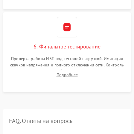
6. Финальное тестирование
Проверка работы ИБП под тестовой нагрузкой. Имитация
скачков напряжения и полного отключения сети. Контроль
времени автономной работы, температурного режима и
Подробнее
корректности формы выходного сигнала.
FAQ. Ответы на вопросы