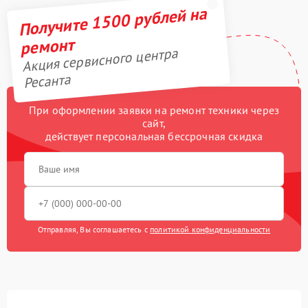
Получите 1500 рублей на
ремонт
Акция сервисного центра
Ресанта
При оформлении заявки на ремонт техники через
сайт,
действует персональная бессрочная скидка
Отправляя, Вы соглашаетесь с
политикой конфиденциальности