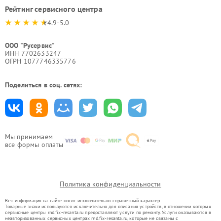
Рейтинг сервисного центра
4.9-5.0
ООО "Русервис"
ИНН 7702633247
ОГРН 1077746335776
Поделиться в соц. сетях:
Мы принимаем
все формы оплаты
Политика конфиденциальности
Вся информация на сайте носит исключительно справочный характер.
Товарные знаки используются исключительно для описания устройств, в отношении которых
сервисные центры rnd.fix-resanta.ru предоставляют услуги по ремонту. Услуги оказываются в
неавторизованных сервисных центрах rnd.fix-resanta.ru, которые не связаны с