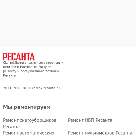
СЦ rnd.fix-resanta.ru - сеть сервисных
центров в Ростове-на-Дону по
ремонту и обслуживанию техники
Ресанта
2021-2026 © СЦ rnd.fix-resanta.ru
Мы ремонтируем
Ремонт снегоуборщиков
Ремонт ИБП Ресанта
Ресанта
Ремонт автоматических
Ремонт мультиметров Ресанта