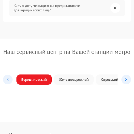
Какую документацию вы предоставляете
для юридических лиц?
Наш сервисный центр на Вашей станции метро
Ворошиловский
Железнодорожный
Кировский
Л