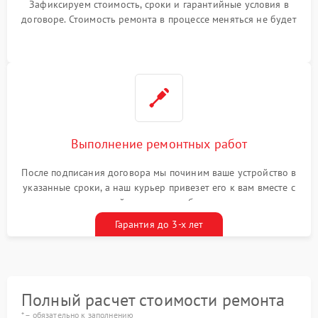
Зафиксируем стоимость, сроки и гарантийные условия в
договоре. Стоимость ремонта в процессе меняться не будет
Выполнение ремонтных работ
После подписания договора мы починим ваше устройство в
указанные сроки, а наш курьер привезет его к вам вместе с
гарантийным талоном бесплатно
Гарантия до 3-х лет
Полный расчет стоимости ремонта
* – обязательно к заполнению