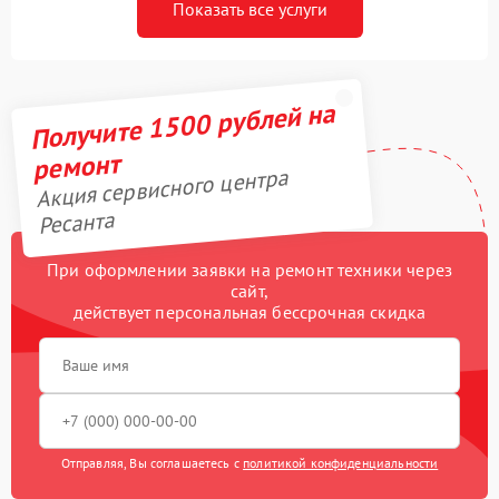
Показать все услуги
Получите 1500 рублей на
ремонт
Акция сервисного центра
Ресанта
При оформлении заявки на ремонт техники через
сайт,
действует персональная бессрочная скидка
Отправляя, Вы соглашаетесь с
политикой конфиденциальности