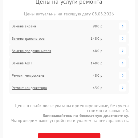
Цены на услуги ремонта
Цены актуальны на текущую дату 08.08.2026
Замена экрана
980 р
Замена транзистора
1480 р
Замена предохранителя
480 р
Замена АЦП
1480 р
Ремонт микросхемы
480 р
Ремонт конденсатора
430 р
Цены в прайс-листе указаны ориентировочные, без учета
стоимости запчастей.
Записывайтесь на бесплатную диагностику.
Мы проверим ваше устройство и укажем на неисправность.