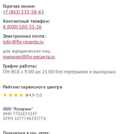
Горячая линия:
+7 (863) 333-58-43
Контактный телефон:
8 (800) 100-33-26
Электронная почта:
info@fix-resanta.ru
для юридических лиц
manager@fix-ресанта.ru
График работы:
ПН-ВСК с 9:00 до 21:00 без перерывов и выходных
Рейтинг сервисного центра
4.9-5.0
ООО "Русервис"
ИНН 7702633247
ОГРН 1077746335776
Поделиться в соц. сетях: