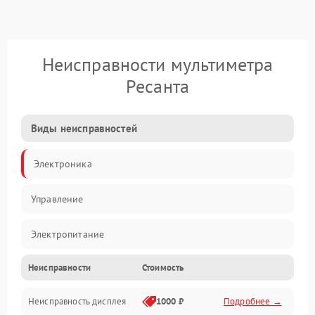
Неисправности мультиметра
Ресанта
Виды неисправностей
Электроника
Управление
Электропитание
Неисправности
Стоимость
Измерения
Неисправность дисплея
1000 ₽
Подробнее →
Индикация