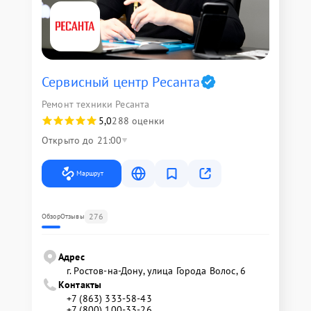
Сервисный центр Ресанта
Ремонт техники Ресанта
5,0
288 оценки
Открыто до 21:00
Маршрут
276
Обзор
Отзывы
Адрес
г. Ростов-на-Дону, улица Города Волос, 6
Контакты
+7 (863) 333-58-43
+7 (800) 100-33-26