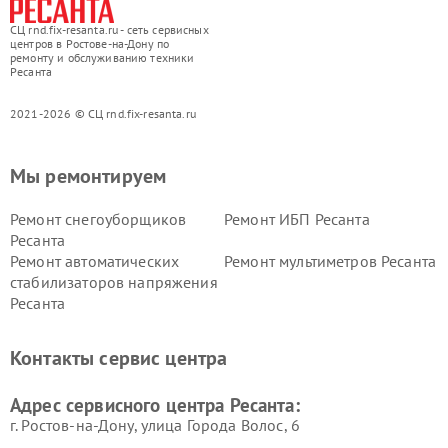
СЦ rnd.fix-resanta.ru - сеть сервисных
центров в Ростове-на-Дону по
ремонту и обслуживанию техники
Ресанта
2021-2026 © СЦ rnd.fix-resanta.ru
Мы ремонтируем
Ремонт снегоуборщиков
Ремонт ИБП Ресанта
Ресанта
Ремонт автоматических
Ремонт мультиметров Ресанта
стабилизаторов напряжения
Ресанта
Контакты сервис центра
Адрес сервисного центра Ресанта:
г. Ростов-на-Дону, улица Города Волос, 6