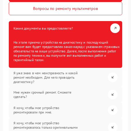
Вопросы по ремонту мультиметров
Какие документы вы предоставляете?
На этапе приема устройства на диагностику и последующий
ремонт вам будет предоставлен заказ-наряд с указанием страховых
обязательств на ваше устройство. Далее, после выполнения работ
по ремонту техники, вы получите акт выполненных работ и
гарантийный талон.
Я уже знаю в чем неисправность и какой
ремонт необходим. Для чего проводить
диагностику?
Мне нужен срочный ремонт. Сможете
сделать?
Я хочу, чтобы мое устройство
ремонтировали при мне.
Я хочу, чтобы мое устройство
ремонтировалось только оригинальными