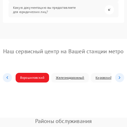
Какую документацию вы предоставляете
для юридических лиц?
Наш сервисный центр на Вашей станции метро
Ворошиловский
Железнодорожный
Кировский
Л
Районы обслуживания