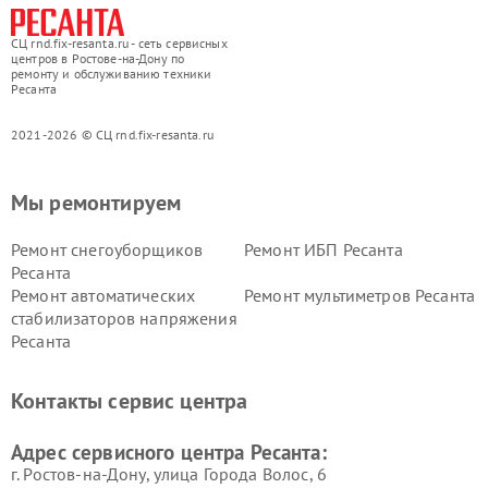
СЦ rnd.fix-resanta.ru - сеть сервисных
центров в Ростове-на-Дону по
ремонту и обслуживанию техники
Ресанта
2021-2026 © СЦ rnd.fix-resanta.ru
Мы ремонтируем
Ремонт снегоуборщиков
Ремонт ИБП Ресанта
Ресанта
Ремонт автоматических
Ремонт мультиметров Ресанта
стабилизаторов напряжения
Ресанта
Контакты сервис центра
Адрес сервисного центра Ресанта:
г. Ростов-на-Дону, улица Города Волос, 6