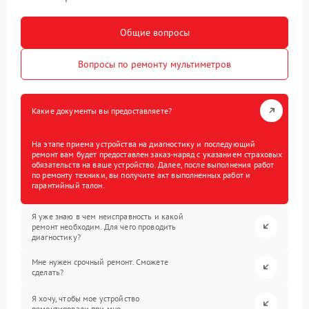
Общие вопросы
Вопросы по ремонту мультиметров
Какие документы вы предоставляете?
На этапе приема устройства на диагностику и последующий
ремонт вам будет предоставлен заказ-наряд с указанием страховых
обязательств на ваше устройство. Далее, после выполнения работ
по ремонту техники, вы получите акт выполненных работ и
гарантийный талон.
Я уже знаю в чем неисправность и какой
ремонт необходим. Для чего проводить
диагностику?
Мне нужен срочный ремонт. Сможете
сделать?
Я хочу, чтобы мое устройство
ремонтировали при мне.