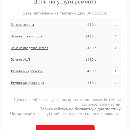
Цены на услуги ремонта
Цены актуальны на текущую дату 08.08.2026
Замена экрана
980 р
Замена транзистора
1480 р
Замена предохранителя
480 р
Замена АЦП
1480 р
Ремонт микросхемы
480 р
Ремонт конденсатора
430 р
Цены в прайс-листе указаны ориентировочные, без учета
стоимости запчастей.
Записывайтесь на бесплатную диагностику.
Мы проверим ваше устройство и укажем на неисправность.