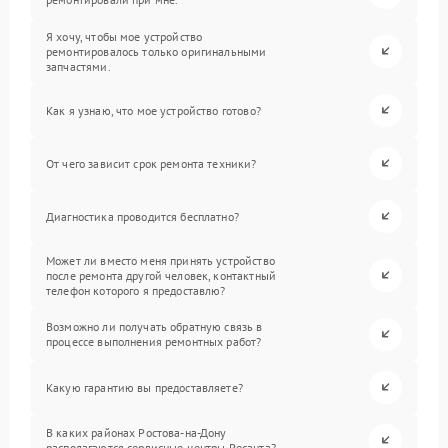
Я хочу, чтобы мое устройство
ремонтировалось только оригинальными
запчастями.
Как я узнаю, что мое устройство готово?
От чего зависит срок ремонта техники?
Диагностика проводится бесплатно?
Может ли вместо меня принять устройство
после ремонта другой человек, контактный
телефон которого я предоставлю?
Возможно ли получать обратную связь в
процессе выполнения ремонтных работ?
Какую гарантию вы предоставляете?
В каких районах Ростова-на-Дону
располагаются сервисные центры Ресанта?