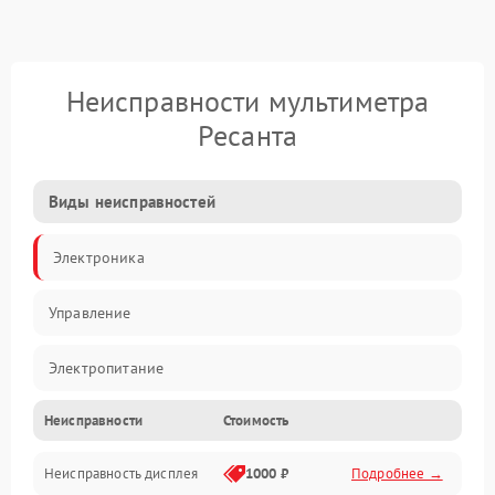
Неисправности мультиметра
Ресанта
Виды неисправностей
Электроника
Управление
Электропитание
Неисправности
Стоимость
Измерения
Неисправность дисплея
1000 ₽
Подробнее →
Индикация