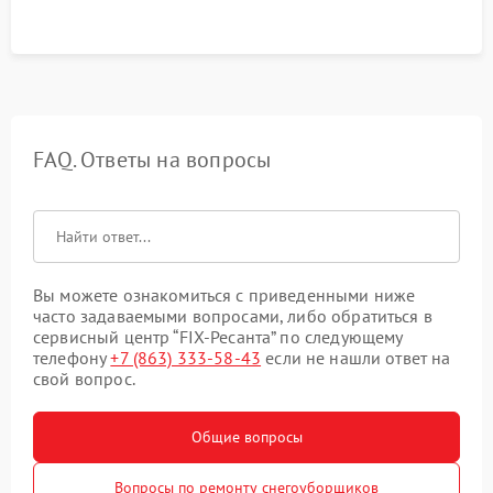
FAQ. Ответы на вопросы
Вы можете ознакомиться с приведенными ниже
часто задаваемыми вопросами, либо обратиться в
сервисный центр “FIX-Ресанта” по следующему
телефону
+7 (863) 333-58-43
если не нашли ответ на
свой вопрос.
Общие вопросы
Вопросы по ремонту снегоуборщиков