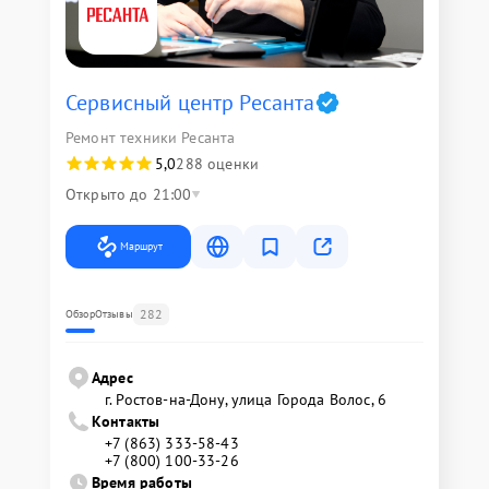
Сервисный центр Ресанта
Ремонт техники Ресанта
5,0
288 оценки
Открыто до 21:00
Маршрут
282
Обзор
Отзывы
Адрес
г. Ростов-на-Дону, улица Города Волос, 6
Контакты
+7 (863) 333-58-43
+7 (800) 100-33-26
Время работы