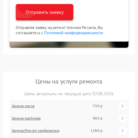
Отправить заявку
Отправляя заявку на ремонт техники Ресанта, Вы
соглашаетесь с
Политикой конфиденциальности
Цены на услуги ремонта
Цены актуальны на текущую дату 07.08.2026
Замена масла
730 р
Замена праймера
980 р
Замена/Pемонт карбюратора
1280 р