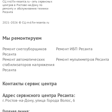
СЦ rnd.fix-resanta.ru - сеть сервисных
центров в Ростове-на-Дону по
ремонту и обслуживанию техники
Ресанта
2021-2026 © СЦ rnd.fix-resanta.ru
Мы ремонтируем
Ремонт снегоуборщиков
Ремонт ИБП Ресанта
Ресанта
Ремонт автоматических
Ремонт мультиметров Ресанта
стабилизаторов напряжения
Ресанта
Контакты сервис центра
Адрес сервисного центра Ресанта:
г. Ростов-на-Дону, улица Города Волос, 6
Горячая линия: