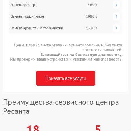
Замена фильтра
560 р
Замена подшипников
1080 р
Замена кронштейна трансмиссии
1330 р
Цены в прайс-листе указаны ориентировочные, без учета
стоимости запчастей.
Записывайтесь на бесплатную диагностику.
Мы проверим ваше устройство и укажем на неисправность.
Показать все услуги
Преимущества сервисного центра
Ресанта
18
5