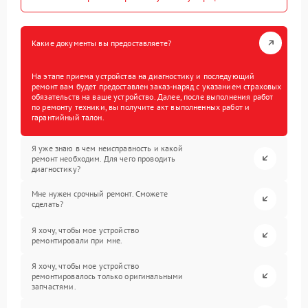
Какие документы вы предоставляете?
На этапе приема устройства на диагностику и последующий
ремонт вам будет предоставлен заказ-наряд с указанием страховых
обязательств на ваше устройство. Далее, после выполнения работ
по ремонту техники, вы получите акт выполненных работ и
гарантийный талон.
Я уже знаю в чем неисправность и какой
ремонт необходим. Для чего проводить
диагностику?
Мне нужен срочный ремонт. Сможете
сделать?
Я хочу, чтобы мое устройство
ремонтировали при мне.
Я хочу, чтобы мое устройство
ремонтировалось только оригинальными
запчастями.