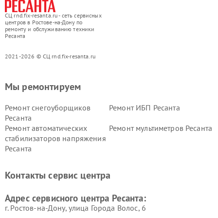
СЦ rnd.fix-resanta.ru - сеть сервисных
центров в Ростове-на-Дону по
ремонту и обслуживанию техники
Ресанта
2021-2026 © СЦ rnd.fix-resanta.ru
Мы ремонтируем
Ремонт снегоуборщиков
Ремонт ИБП Ресанта
Ресанта
Ремонт автоматических
Ремонт мультиметров Ресанта
стабилизаторов напряжения
Ресанта
Контакты сервис центра
Адрес сервисного центра Ресанта:
г. Ростов-на-Дону, улица Города Волос, 6