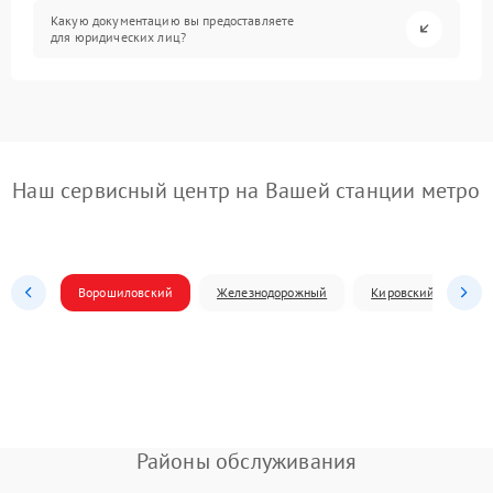
Какую документацию вы предоставляете
для юридических лиц?
Наш сервисный центр на Вашей станции метро
Ворошиловский
Железнодорожный
Кировский
Л
Районы обслуживания