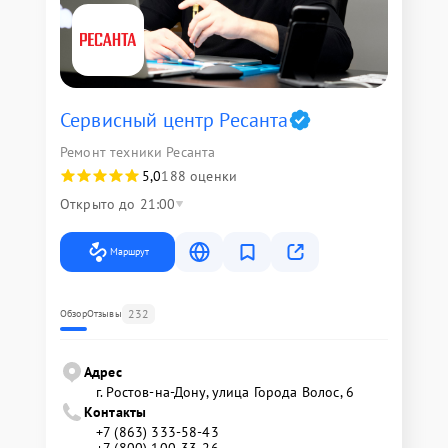
Сервисный центр Ресанта
Ремонт техники Ресанта
5,0
188 оценки
Открыто до 21:00
Маршрут
232
Обзор
Отзывы
Адрес
г. Ростов-на-Дону, улица Города Волос, 6
Контакты
+7 (863) 333-58-43
+7 (800) 100-33-26