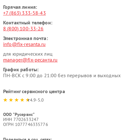
Горячая линия:
+7 (863) 333-58-43
Контактный телефон:
8 (800) 100-33-26
Электронная почта:
info@fix-resanta.ru
для юридических лиц
manager@fix-ресанта.ru
График работы:
ПН-ВСК с 9:00 до 21:00 без перерывов и выходных
Рейтинг сервисного центра
4.9-5.0
ООО "Русервис"
ИНН 7702633247
ОГРН 1077746335776
Поделиться в соц. сетях: