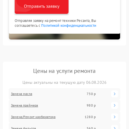
Отправить заявку
Отправляя заявку на ремонт техники Ресанта, Вы
соглашаетесь с
Политикой конфиденциальности
Цены на услуги ремонта
Цены актуальны на текущую дату 06.08.2026
Замена масла
730 р
Замена праймера
980 р
Замена/Pемонт карбюратора
1280 р
Замена фильтра
560 р