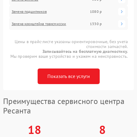
Замена подшипников
1080 р
Замена кронштейна трансмиссии
1330 р
Цены в прайс-листе указаны ориентировочные, без учета
стоимости запчастей.
Записывайтесь на бесплатную диагностику.
Мы проверим ваше устройство и укажем на неисправность.
Показать все услуги
Преимущества сервисного центра
Ресанта
18
8