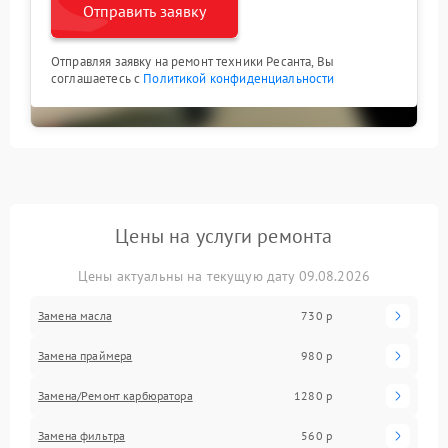
Отправить заявку
Отправляя заявку на ремонт техники Ресанта, Вы
соглашаетесь с
Политикой конфиденциальности
Цены на услуги ремонта
Цены актуальны на текущую дату 09.08.2026
Замена масла
730 р
Замена праймера
980 р
Замена/Pемонт карбюратора
1280 р
Замена фильтра
560 р