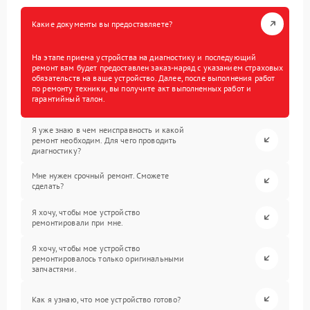
Какие документы вы предоставляете?
На этапе приема устройства на диагностику и последующий
ремонт вам будет предоставлен заказ-наряд с указанием страховых
обязательств на ваше устройство. Далее, после выполнения работ
по ремонту техники, вы получите акт выполненных работ и
гарантийный талон.
Я уже знаю в чем неисправность и какой
ремонт необходим. Для чего проводить
диагностику?
Мне нужен срочный ремонт. Сможете
сделать?
Я хочу, чтобы мое устройство
ремонтировали при мне.
Я хочу, чтобы мое устройство
ремонтировалось только оригинальными
запчастями.
Как я узнаю, что мое устройство готово?