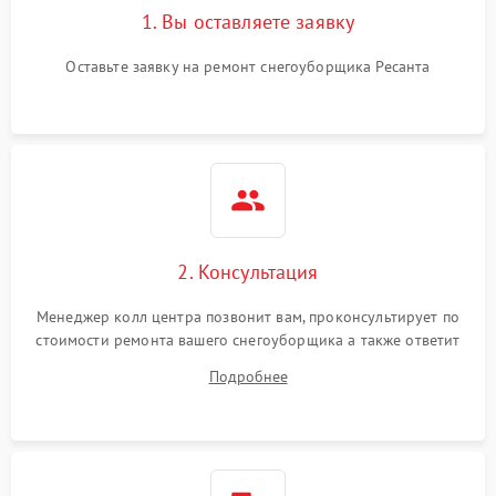
1. Вы оставляете заявку
Оставьте заявку на ремонт снегоуборщика Ресанта
2. Консультация
Менеджер колл центра позвонит вам, проконсультирует по
стоимости ремонта вашего снегоуборщика а также ответит
на все ваши вопросы.
Подробнее