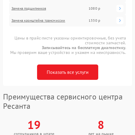
Замена подшипников
1080 р
Замена кронштейна трансмиссии
1330 р
Цены в прайс-листе указаны ориентировочные, без учета
стоимости запчастей.
Записывайтесь на бесплатную диагностику.
Мы проверим ваше устройство и укажем на неисправность.
Показать все услуги
Преимущества сервисного центра
Ресанта
19
8
сотрудников в штате
лет на рынке