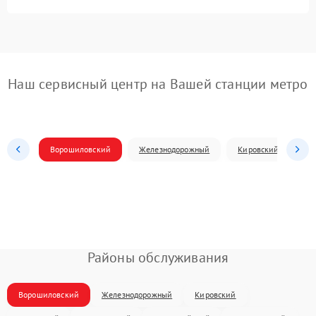
Наш сервисный центр на Вашей станции метро
Ворошиловский
Железнодорожный
Кировский
Л
Районы обслуживания
Ворошиловский
Железнодорожный
Кировский