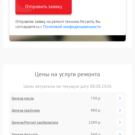
Отправить заявку
Отправляя заявку на ремонт техники Ресанта, Вы
соглашаетесь с
Политикой конфиденциальности
Цены на услуги ремонта
Цены актуальны на текущую дату 08.08.2026
Замена масла
730 р
Замена праймера
980 р
Замена/Pемонт карбюратора
1280 р
Замена фильтра
560 р