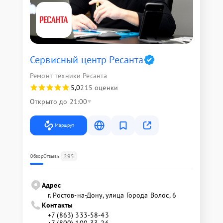
Сервисный центр Ресанта
Ремонт техники Ресанта
5,0
215 оценки
Открыто до 21:00
Маршрут
295
Обзор
Отзывы
Адрес
г. Ростов-на-Дону, улица Города Волос, 6
Контакты
+7 (863) 333-58-43
+7 (800) 100-33-26