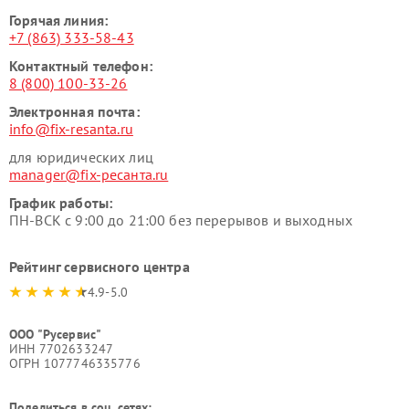
Горячая линия:
+7 (863) 333-58-43
Контактный телефон:
8 (800) 100-33-26
Электронная почта:
info@fix-resanta.ru
для юридических лиц
manager@fix-ресанта.ru
График работы:
ПН-ВСК с 9:00 до 21:00 без перерывов и выходных
Рейтинг сервисного центра
4.9-5.0
ООО "Русервис"
ИНН 7702633247
ОГРН 1077746335776
Поделиться в соц. сетях: