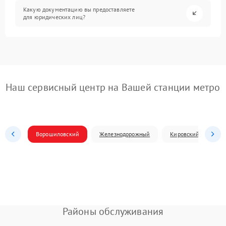
Какую документацию вы предоставляете
для юридических лиц?
Наш сервисный центр на Вашей станции метро
Ворошиловский
Железнодорожный
Кировский
Л
Районы обслуживания