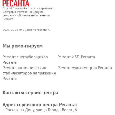
СЦ rnd.fix-resanta.ru - сеть сервисных
центров в Ростове-на-Дону по
ремонту и обслуживанию техники
Ресанта
2021-2026 © СЦ rnd.fix-resanta.ru
Мы ремонтируем
Ремонт снегоуборщиков
Ремонт ИБП Ресанта
Ресанта
Ремонт автоматических
Ремонт мультиметров Ресанта
стабилизаторов напряжения
Ресанта
Контакты сервис центра
Адрес сервисного центра Ресанта:
г. Ростов-на-Дону, улица Города Волос, 6