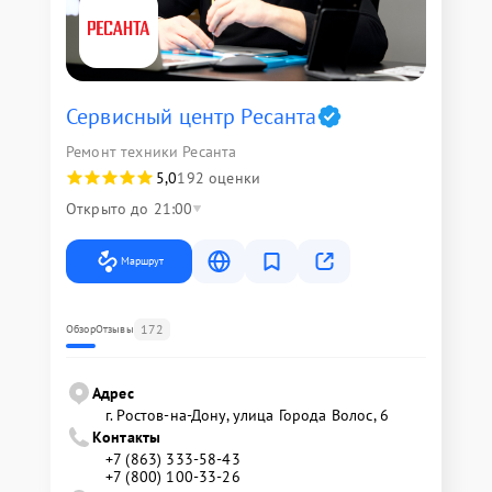
Сервисный центр Ресанта
Ремонт техники Ресанта
5,0
192 оценки
Открыто до 21:00
Маршрут
172
Обзор
Отзывы
Адрес
г. Ростов-на-Дону, улица Города Волос, 6
Контакты
+7 (863) 333-58-43
+7 (800) 100-33-26