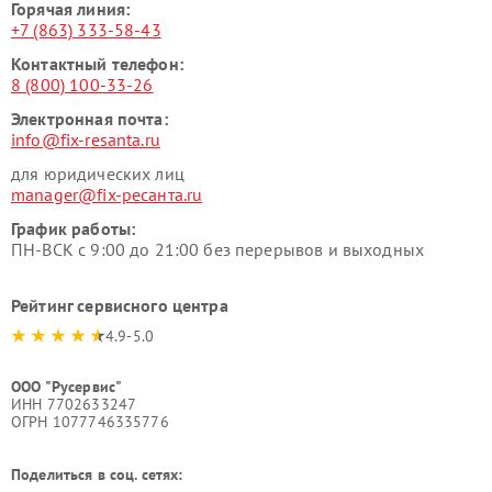
Горячая линия:
+7 (863) 333-58-43
Контактный телефон:
8 (800) 100-33-26
Электронная почта:
info@fix-resanta.ru
для юридических лиц
manager@fix-ресанта.ru
График работы:
ПН-ВСК с 9:00 до 21:00 без перерывов и выходных
Рейтинг сервисного центра
4.9-5.0
ООО "Русервис"
ИНН 7702633247
ОГРН 1077746335776
Поделиться в соц. сетях: