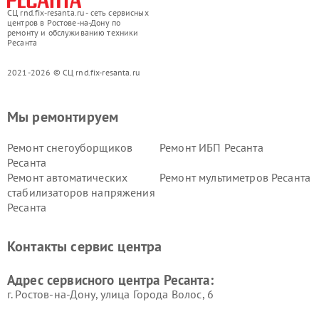
СЦ rnd.fix-resanta.ru - сеть сервисных
центров в Ростове-на-Дону по
ремонту и обслуживанию техники
Ресанта
2021-2026 © СЦ rnd.fix-resanta.ru
Мы ремонтируем
Ремонт снегоуборщиков
Ремонт ИБП Ресанта
Ресанта
Ремонт автоматических
Ремонт мультиметров Ресанта
стабилизаторов напряжения
Ресанта
Контакты сервис центра
Адрес сервисного центра Ресанта:
г. Ростов-на-Дону, улица Города Волос, 6