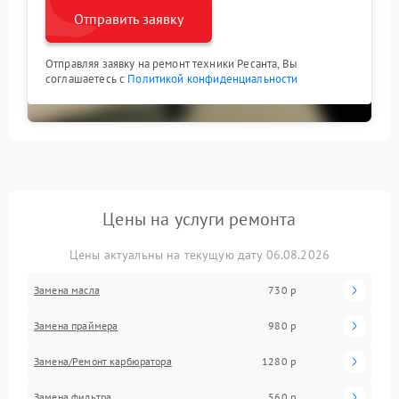
Отправить заявку
Отправляя заявку на ремонт техники Ресанта, Вы
соглашаетесь с
Политикой конфиденциальности
Цены на услуги ремонта
Цены актуальны на текущую дату 06.08.2026
Замена масла
730 р
Замена праймера
980 р
Замена/Pемонт карбюратора
1280 р
Замена фильтра
560 р