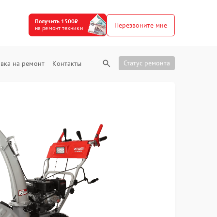
Получить 1500₽
Перезвоните мне
на ремонт техники
Статус ремонта
вка на ремонт
Контакты