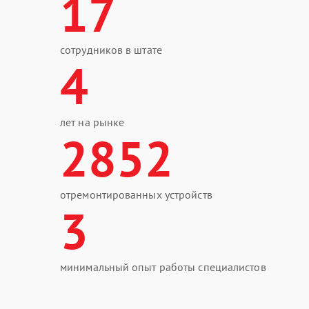
17
сотрудников в штате
4
лет на рынке
2852
отремонтированных устройств
3
минимальный опыт работы специалистов