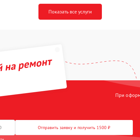
Показать все услуги
й на ремонт
При оформл
Отправить заявку и получить 1500 ₽
сти