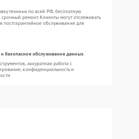
вку техники по всей РФ, бесплатную
 срочный ремонт. Клиенты могут отслеживать
ся постгарантийное обслуживание для
и безопасное обслуживание данных
трументов, аккуратная работа с
ирование, конфиденциальность и
ости