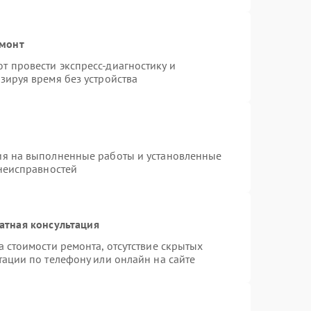
емонт
 провести экспресс-диагностику и
зируя время без устройства
ия на выполненные работы и установленные
 неисправностей
атная консультация
 стоимости ремонта, отсутствие скрытых
тации по телефону или онлайн на сайте