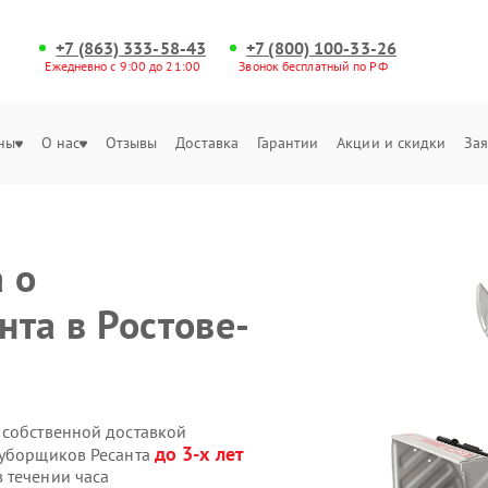
+7 (863) 333-58-43
+7 (800) 100-33-26
Ежедневно с 9:00 до 21:00
Звонок бесплатный по РФ
ны
О нас
Отзывы
Доставка
Гарантии
Акции и скидки
Зая
 о
нта в Ростове-
 собственной доставкой
до 3-х лет
оуборщиков Ресанта
 течении часа