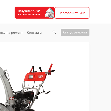
Получить 1500₽
Перезвоните мне
на ремонт техники
Статус ремонта
вка на ремонт
Контакты