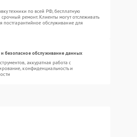
вку техники по всей РФ, бесплатную
 срочный ремонт. Клиенты могут отслеживать
ся постгарантийное обслуживание для
и безопасное обслуживание данных
трументов, аккуратная работа с
ирование, конфиденциальность и
ости