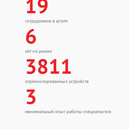
19
сотрудников в штате
6
лет на рынке
3811
отремонтированных устройств
3
минимальный опыт работы специалистов