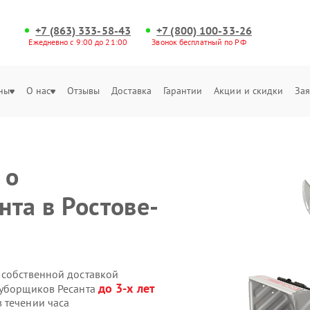
+7 (863) 333-58-43
+7 (800) 100-33-26
Ежедневно с 9:00 до 21:00
Звонок бесплатный по РФ
ны
О нас
Отзывы
Доставка
Гарантии
Акции и скидки
Зая
 о
нта в Ростове-
 собственной доставкой
до 3-х лет
оуборщиков Ресанта
 течении часа