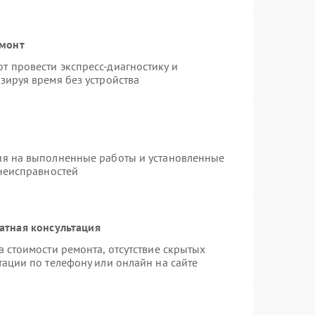
емонт
 провести экспресс-диагностику и
зируя время без устройства
ия на выполненные работы и установленные
 неисправностей
атная консультация
 стоимости ремонта, отсутствие скрытых
тации по телефону или онлайн на сайте