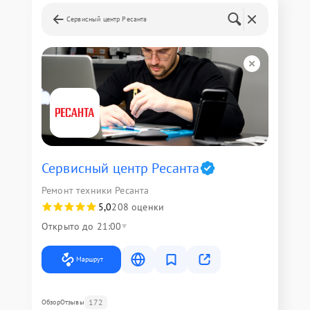
Сервисный центр Ресанта
Сервисный центр Ресанта
Ремонт техники Ресанта
5,0
208 оценки
Открыто до 21:00
Маршрут
172
Обзор
Отзывы