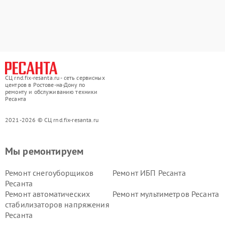
СЦ rnd.fix-resanta.ru - сеть сервисных
центров в Ростове-на-Дону по
ремонту и обслуживанию техники
Ресанта
2021-2026 © СЦ rnd.fix-resanta.ru
Мы ремонтируем
Ремонт снегоуборщиков
Ремонт ИБП Ресанта
Ресанта
Ремонт автоматических
Ремонт мультиметров Ресанта
стабилизаторов напряжения
Ресанта