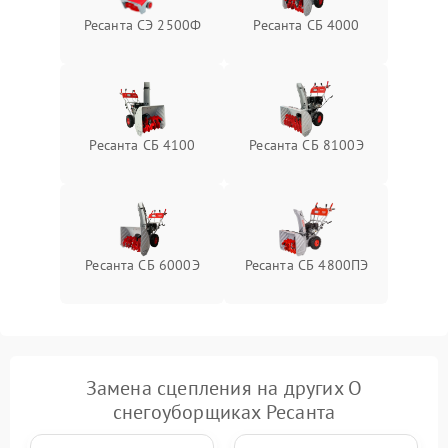
Ресанта СЭ 2500Ф
Ресанта СБ 4000
Повреждение системы
2000 ₽
Подробнее →
гидравлики (если есть)
Неисправность системы
1000 ₽
Подробнее →
регулировки высоты
Ресанта СБ 4100
Ресанта СБ 8100Э
Ресанта СБ 6000Э
Ресанта СБ 4800ПЭ
Замена сцепления на других О
снегоуборщиках Ресанта