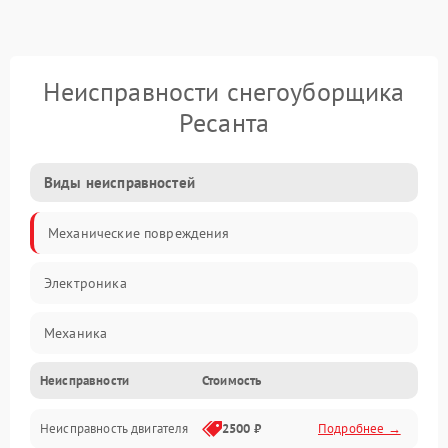
Неисправности снегоуборщика
Ресанта
Виды неисправностей
Механические повреждения
Электроника
Механика
Неисправности
Стоимость
Трансмиссия
Неисправность двигателя
2500 ₽
Подробнее →
Электропитание