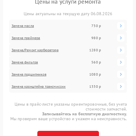
Цены на услуги ремонта
Цены актуальны на текущую дату 06.08.2026
Замена масла
730 р
Замена праймера
980 р
Замена/Pемонт карбюратора
1280 р
Замена фильтра
560 р
Замена подшипников
1080 р
Замена кронштейна трансмиссии
1330 р
Цены в прайс-листе указаны ориентировочные, без учета
стоимости запчастей.
Записывайтесь на бесплатную диагностику.
Мы проверим ваше устройство и укажем на неисправность.