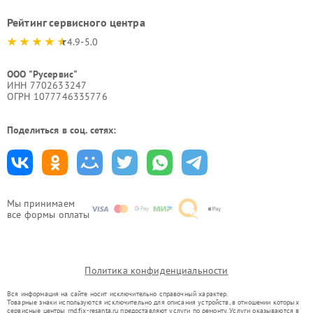
Рейтинг сервисного центра
4.9-5.0
ООО "Русервис"
ИНН 7702633247
ОГРН 1077746335776
Поделиться в соц. сетях:
Мы принимаем
все формы оплаты
Политика конфиденциальности
Вся информация на сайте носит исключительно справочный характер.
Товарные знаки используются исключительно для описания устройств, в отношении которых
сервисные центры rnd.fix-resanta.ru предоставляют услуги по ремонту. Услуги оказываются в