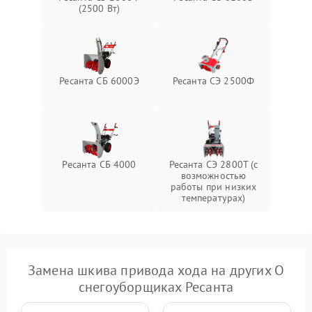
(2500 Вт)
Повреждение системы
2000 ₽
Подробнее →
гидравлики (если есть)
Неисправность системы
Ресанта СБ 6000Э
Ресанта СЭ 2500Ф
1000 ₽
Подробнее →
регулировки высоты
Ресанта СБ 4000
Ресанта СЭ 2800Т (с
возможностью
работы при низких
температурах)
Замена шкива привода хода на других О
снегоуборщиках Ресанта