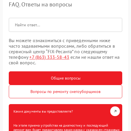
FAQ. Ответы на вопросы
Вы можете ознакомиться с приведенными ниже
часто задаваемыми вопросами, либо обратиться в
сервисный центр “FIX-Ресанта” по следующему
телефону
+7 (863) 333-58-43
если не нашли ответ на
свой вопрос.
Общие вопросы
Вопросы по ремонту снегоуборщиков
Какие документы вы предоставляете?
На этапе приема устройства на диагностику и последующий
ремонт вам будет предоставлен заказ-наряд с указанием страховых