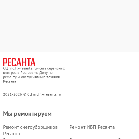
СЦ rnd.fix-resanta.ru - сеть сервисных
центров в Ростове-на-Дону по
ремонту и обслуживанию техники
Ресанта
2021-2026 © СЦ rnd.fix-resanta.ru
Мы ремонтируем
Ремонт снегоуборщиков
Ремонт ИБП Ресанта
Ресанта