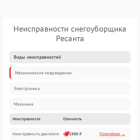
Неисправности снегоуборщика
Ресанта
Виды неисправностей
Механические повреждения
Электроника
Механика
Неисправности
Стоимость
Трансмиссия
Неисправность двигателя
2500 ₽
Подробнее →
Электропитание