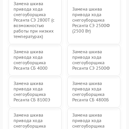
Замена шкива
привода хода
Замена шкива
снегоуборщика
привода хода
Ресанта СЭ 2800Т (с
снегоуборщика
возможностью
Ресанта СЭ 2500Ф
работы при низких
(2500 Вт)
температурах)
Замена шкива
Замена шкива
привода хода
привода хода
снегоуборщика
снегоуборщика
Ресанта СБ 4000
Ресанта СЭ 2500Ф
Замена шкива
Замена шкива
привода хода
привода хода
снегоуборщика
снегоуборщика
Ресанта СБ 8100Э
Ресанта СБ 4800Б
Замена шкива
Замена шкива
привода хода
привода хода
снегоуборщика
снегоуборщика