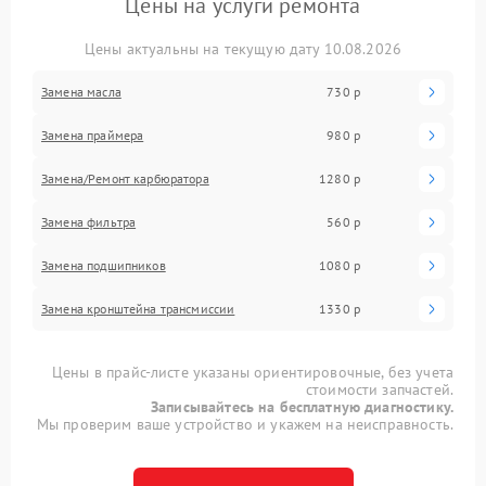
Цены на услуги ремонта
Цены актуальны на текущую дату 10.08.2026
Замена масла
730 р
Замена праймера
980 р
Замена/Pемонт карбюратора
1280 р
Замена фильтра
560 р
Замена подшипников
1080 р
Замена кронштейна трансмиссии
1330 р
Цены в прайс-листе указаны ориентировочные, без учета
стоимости запчастей.
Записывайтесь на бесплатную диагностику.
Мы проверим ваше устройство и укажем на неисправность.