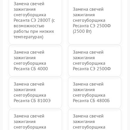
Замена свечей
зажигания
Замена свечей
снегоуборщика
зажигания
Ресанта СЭ 2800Т (с
снегоуборщика
возможностью
Ресанта СЭ 2500Ф
работы при низких
(2500 Вт)
температурах)
Замена свечей
Замена свечей
зажигания
зажигания
снегоуборщика
снегоуборщика
Ресанта СБ 4000
Ресанта СЭ 2500Ф
Замена свечей
Замена свечей
зажигания
зажигания
снегоуборщика
снегоуборщика
Ресанта СБ 8100Э
Ресанта СБ 4800Б
Замена свечей
Замена свечей
зажигания
зажигания
снегоуборщика
снегоуборщика