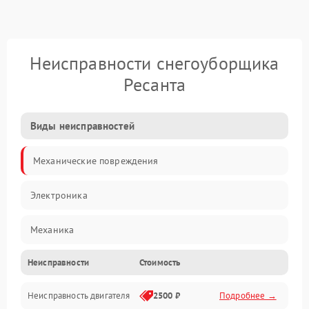
Неисправности снегоуборщика
Ресанта
Виды неисправностей
Механические повреждения
Электроника
Механика
Неисправности
Стоимость
Трансмиссия
Неисправность двигателя
2500 ₽
Подробнее →
Электропитание