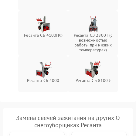
Повреждение системы
2000 ₽
Подробнее →
гидравлики (если есть)
Неисправность системы
Ресанта СБ 4100ПФ
Ресанта СЭ 2800Т (с
1000 ₽
Подробнее →
регулировки высоты
возможностью
работы при низких
температурах)
Ресанта СБ 4000
Ресанта СБ 8100Э
Замена свечей зажигания на других О
снегоуборщиках Ресанта