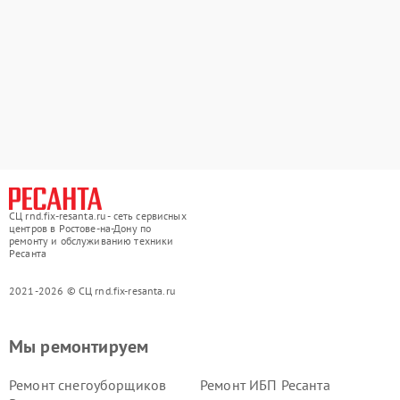
СЦ rnd.fix-resanta.ru - сеть сервисных
центров в Ростове-на-Дону по
ремонту и обслуживанию техники
Ресанта
2021-2026 © СЦ rnd.fix-resanta.ru
Мы ремонтируем
Ремонт снегоуборщиков
Ремонт ИБП Ресанта