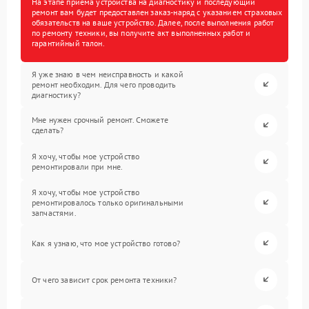
На этапе приема устройства на диагностику и последующий
ремонт вам будет предоставлен заказ-наряд с указанием страховых
обязательств на ваше устройство. Далее, после выполнения работ
по ремонту техники, вы получите акт выполненных работ и
гарантийный талон.
Я уже знаю в чем неисправность и какой
ремонт необходим. Для чего проводить
диагностику?
Мне нужен срочный ремонт. Сможете
сделать?
Я хочу, чтобы мое устройство
ремонтировали при мне.
Я хочу, чтобы мое устройство
ремонтировалось только оригинальными
запчастями.
Как я узнаю, что мое устройство готово?
От чего зависит срок ремонта техники?