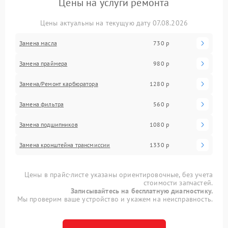
Цены на услуги ремонта
Цены актуальны на текущую дату 07.08.2026
Замена масла
730 р
Замена праймера
980 р
Замена/Pемонт карбюратора
1280 р
Замена фильтра
560 р
Замена подшипников
1080 р
Замена кронштейна трансмиссии
1330 р
Цены в прайс-листе указаны ориентировочные, без учета
стоимости запчастей.
Записывайтесь на бесплатную диагностику.
Мы проверим ваше устройство и укажем на неисправность.